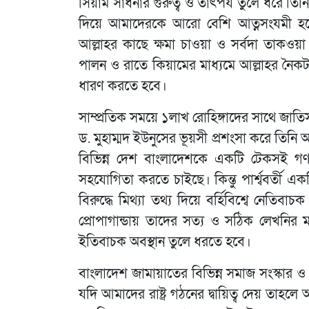
সিয়াম সাধনার গুরুত্ব ও তাৎপর্য তুলে ধরে ত
দিয়ে আমাদেরকে আরো বেশি আত্নসংযমী হত
আল্লাহর কাছে ক্ষমা চাওয়া ও সর্বদা তাকওয়া
পালন ও রাতে কিয়ামের মাধ্যমে আল্লাহর নৈকট
ধারণ করতে হবে।
সাম্প্রতিক সময়ে ১লাখ রোহিঙ্গাদের সাথে জাত
ড. মুহাম্মদ ইউনুসের ভূয়সী প্রশংসা করে তিনি 
বিভিন্ন দেশ বাংলাদেশকে একটি টেকসই গণ
সহযোগিতা করতে চাইছে। কিন্তু পার্শ্ববর্তী
বিরুদ্ধে মিথ্যা তথ্য দিয়ে বর্হিবিশ্বে নেতিবা
প্রোপাগান্ডায় তাদের সত্য ও সঠিক লেখনির 
ইতিবাচক অবস্থান তুলে ধরতে হবে।
বাংলাদেশ জামায়াতের বিভিন্ন সমাজ সংস্কার
যদি আমাদের রাষ্ট্র গঠনের দ্বায়িত্ব দেয় ত