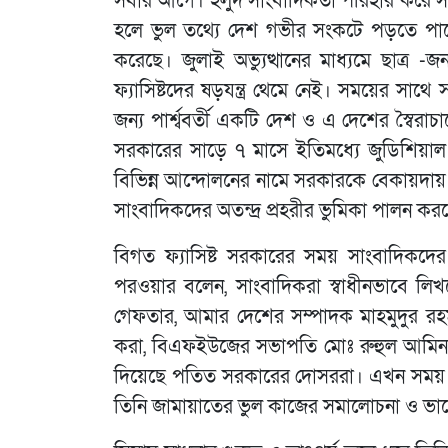
সবার আগে। হলুদ সাংবাদিকতা পরিহার করে সাং
হলে ভুল তথ্যে দেশ গভীর সংকটে পড়তে পা
করেছে। জুলাই অভ্যুত্থানের মাধ্যমে ছাত্র -
ফ্যাসিষ্টদের ষড়যন্ত্র থেমে নেই। সময়ের সাথে 
জন্য পার্শ্ববর্তী একটি দেশ ও এ দেশের স্বৈরাচ
সরকারের সাড়ে ৭ মাসে ইতিমধ্যে জুডিশিয়াল ক
বিভিন্ন আন্দোলনের নামে সরকারকে বেকায়দায় ফে
সাংবাদিকদের অতন্দ্র প্রহরীর ভুমিকা পালন কর
বিগত ফ্যাসিষ্ট সরকারের সময় সাংবাদিকদের 
পরওয়ার বলেন, সাংবাদিকরা স্বাধীনভাবে লিখ
গেফতার, আমার দেশের সম্পাদক মাহমুদুর রহম
করা, বিএফইউজের সভাপতি মোঃ রুহুল আমিন গাজ
দিয়েছে পতিত সরকারের দোসররা। এখন সময়
তিনি জামায়াতের ভুল কাজের সমালোচনা ও ভা