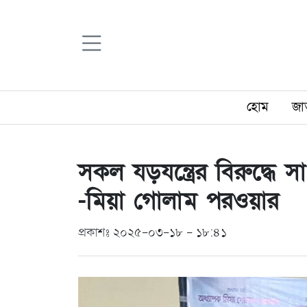
হোম
জা
সকল যড়যন্ত্রের বিরুদ্ধ
-মিয়া গোলাম পরওয়ার
প্রকাশঃ ২০২৫-০৩-১৮ - ১৮:৪১