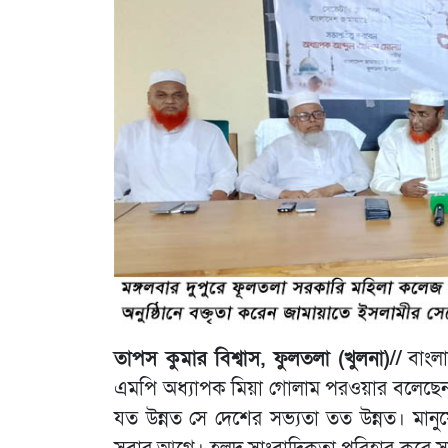
তাপস কুমার বিশ্বাস, ফুলতলা (খুলনা)//
বাংলা
এমপি অধ্যাপক মিয়া গোলাম পরওয়ার বলেছেন, স
যত উন্নত সে দেশের সভ্যতা তত উন্নত। মানুষে