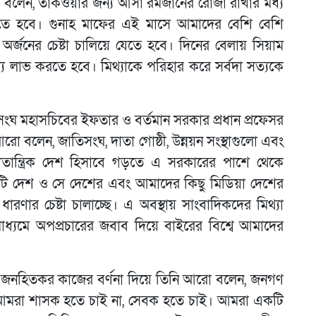
িনি বলেন, তাকওয়ার জন্য আসা রমজানের রোজা রাখার মধ্য
ে হবে। গুনাহ মাফের এই মাসে আমাদের বেশি বেশি
 অর্জনের চেষ্টা চালিয়ে যেতে হবে। দিনের বেলায় সিয়াম
্য লাভ করতে হবে। মিথ্যাকে পরিহার করে সর্বদা সত্যকে
িসংঘ মহাসচিবের ইফতার ও বর্তমান সরকার প্রধান প্রফেসর
আরো বলেন, জাতিসংঘ, দাতা গোষ্ঠী, উন্নয়ন সংস্থাগুলো এবং
তান্ত্রিক দেশ হিসাবে গড়তে এ সরকারের পাশে থেকে
 একটি দেশ ও সে দেশের এবং আমাদের কিছু মিডিয়া দেশের
চক ধারণার চেষ্টা চালাচ্ছে। এ অবস্থায় সাংবাদিকদের মিথ্যা
মাধ্যমে অপপ্রচারের জবাব দিয়ে বাইরের বিশ্বে আমাদের
 ও জনহিতকর কাজের বর্ণনা দিয়ে তিনি আরো বলেন, জনগণ
াহলে আমরা শাসক হতে চাই না, সেবক হতে চাই। আমরা একটি