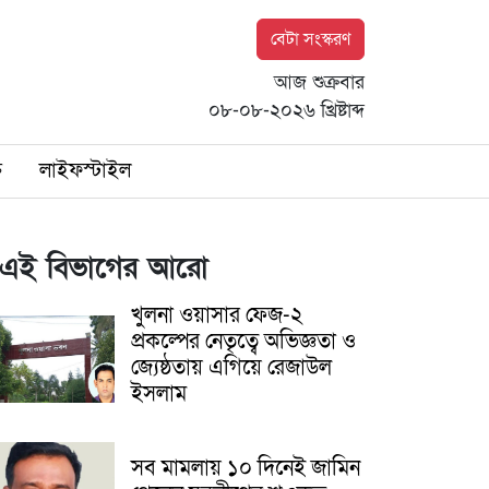
বেটা সংস্করণ
আজ শুক্রবার
০৮-০৮-২০২৬ খ্রিষ্টাব্দ
ি
লাইফস্টাইল
এই বিভাগের আরো
খুলনা ওয়াসার ফেজ-২
প্রকল্পের নেতৃত্বে অভিজ্ঞতা ও
জ্যেষ্ঠতায় এগিয়ে রেজাউল
ইসলাম
সব মামলায় ১০ দিনেই জামিন