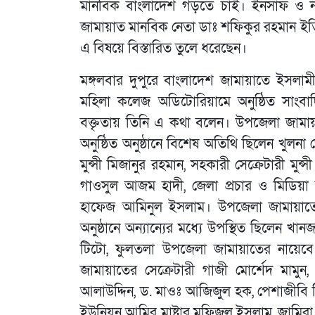
মানবিক বাংলাদেশ গড়তে চাই। ইনসাফ ও ন্য
জামায়াত মানবিক নেতা ডাঃ শফিকুর রহমান ইতিম
এ বিষয়ে বিস্তারিত তুলে ধরেছেন।
মঙ্গলবার দুপুরে বাংলাদেশ জামায়াতে ইস
মহিলা কলেজ অডিটোরিয়ামে অনুষ্ঠিত সাংবাদি
বক্তৃতায় তিনি এ কথা বলেন। উপজেলা জামা
অনুষ্ঠিত অনুষ্ঠানে বিশেষ অতিথি ছিলেন খুলন
মুন্সী মিজানুর রহমান, সহকারী সেক্রেটারী মুন্
গাওসুল আজম হাদী, জেলা প্রচার ও মিডিয়া
হাফেজ আমিনুল ইসলাম। উপজেলা জামায়াতের
অনুষ্ঠানে অন্যান্যের মধ্যে উপস্থিত ছিলেন 
টিটো, ফুলতলা উপজেলা জামায়াতের নায়েবে
জামায়াতের সেক্রেটারী গাজী মোর্শেদ মামু
আলাউদ্দিন, ড. মাওঃ আজিজুল হক, পেশাজীবি 
ইউনিয়ন আমির মাষ্টার মফিজুল ইসলাম, জামিরা