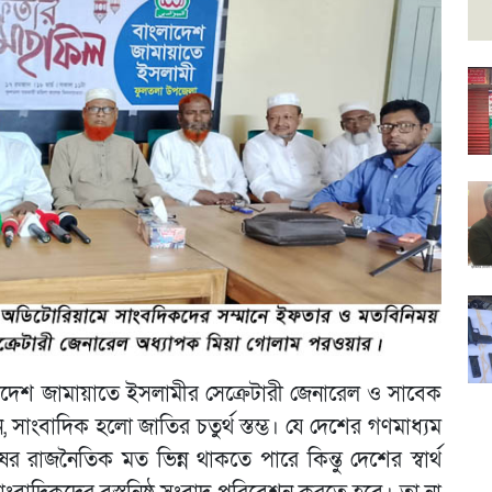
দেশ জামায়াতে ইসলামীর সেক্রেটারী জেনারেল ও সাবেক
াংবাদিক হলো জাতির চতুর্থ স্তম্ভ। যে দেশের গণমাধ্যম
র রাজনৈতিক মত ভিন্ন থাকতে পারে কিন্তু দেশের স্বার্থ