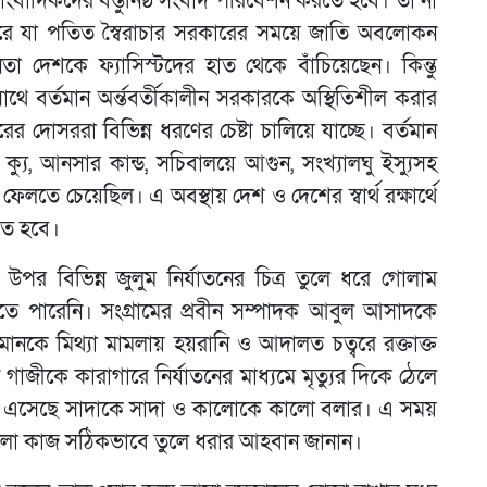
বাদিকদের বস্তুনিষ্ঠ সংবাদ পরিবেশন করতে হবে। তা না
রে যা পতিত স্বৈরাচার সরকারের সময়ে জাতি অবলোকন
জনতা দেশকে ফ্যাসিস্টদের হাত থেকে বাঁচিয়েছেন। কিন্তু
সাথে বর্তমান অর্ন্তবর্তীকালীন সরকারকে অস্থিতিশীল করার
ারের দোসররা বিভিন্ন ধরণের চেষ্টা চালিয়ে যাচ্ছে। বর্তমান
্যু, আনসার কান্ড, সচিবালয়ে আগুন, সংখ্যালঘু ইস্যুসহ
লতে চেয়েছিল। এ অবস্থায় দেশ ও দেশের স্বার্থ রক্ষার্থে
তে হবে।
উপর বিভিন্ন জুলুম নির্যাতনের চিত্র তুলে ধরে গোলাম
তে পারেনি। সংগ্রামের প্রবীন সম্পাদক আবুল আসাদকে
ানকে মিথ্যা মামলায় হয়রানি ও আদালত চত্বরে রক্তাক্ত
ীকে কারাগারে নির্যাতনের মাধ্যমে মৃত্যুর দিকে ঠেলে
 এসেছে সাদাকে সাদা ও কালোকে কালো বলার। এ সময়
লো কাজ সঠিকভাবে তুলে ধরার আহবান জানান।