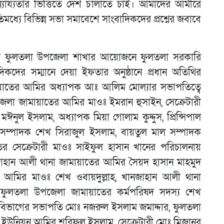
ায্যতার ভিত্তিতে দেশ চালাতে চাই। আমাদের আমীরে
ধ্যে বিভিন্ন সভা সমাবেশে সাংবাদিকদের প্রশ্নের জবাবে
লামী ফুলতলা উপজেলা শাখার আয়োজনে ফুলতলা সরকারি
কদের সম্মানে দেয়া ইফতার অনুষ্ঠানে প্রধান অতিথির
য়াতের আমির অধ্যাপক আঃ আলিম মোল্যার সভাপতিত্বে
া জেলা জামায়াতের আমির মাওঃ ইমরান হুসাইন, সেক্রেটারী
সী মঈনুল ইসলাম, অধ্যাপক মিয়া গোলাম কুদ্দুস, প্রিন্সিপাল
 সম্পাদক শেখ সিরাজুল ইসলাম, বায়তুল মাল সম্পাদক
 সেক্রেটারী মাওঃ সাইফুল হাসান খানের পরিচালনায়
খানজাহান আলী থানা জামায়াতের আমির সৈয়দ হাসান মাহমুদ
 আমির মাওঃ শেখ ওবায়দুল্লাহ, খানজাহান আলী থানা
ন, ফুলতলা উপজেলা জামায়াতের কর্মপরিষদ সদস্য শেখ
বিভাগের সভাপতি মোঃ নজরুল ইসলাম জমাদ্দার, ফুলতলা
 ইউনিয়ন আমির শরিফুল ইসলাম, সেক্রেটারী মোঃ মিজানুর