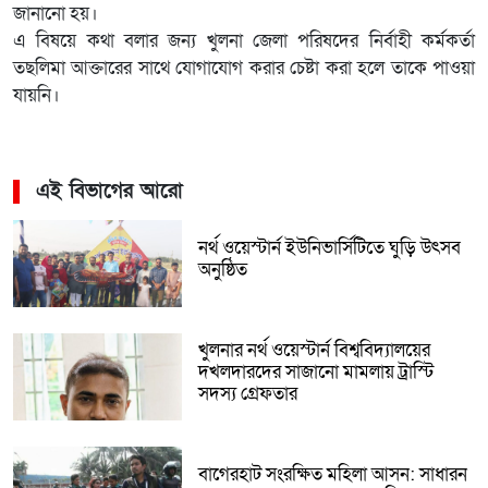
জানানো হয়।
এ বিষয়ে কথা বলার জন্য খুলনা জেলা পরিষদের নির্বাহী কর্মকর্তা
তছলিমা আক্তারের সাথে যোগাযোগ করার চেষ্টা করা হলে তাকে পাওয়া
যায়নি।
এই বিভাগের আরো
নর্থ ওয়েস্টার্ন ইউনিভার্সিটিতে ঘুড়ি উৎসব
অনুষ্ঠিত
খুলনার নর্থ ওয়েস্টার্ন বিশ্ববিদ্যালয়ের
দখলদারদের সাজানো মামলায় ট্রাস্টি
সদস্য গ্রেফতার
বাগেরহাট সংরক্ষিত মহিলা আসন: সাধারন