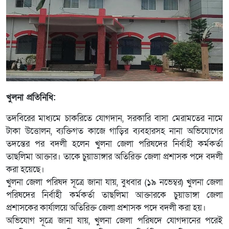
খুলনা প্রতিনিধি:
তদবিরের মাধ্যমে চাকরিতে যোগদান, সরকারি বাসা মেরামতের নামে
টাকা উত্তোলন, ব্যক্তিগত কাজে গাড়ির ব্যবহারসহ নানা অভিযোগের
তদন্তের পর বদলী হলেন খুলনা জেলা পরিষদের নির্বাহী কর্মকর্তা
তাছলিমা আক্তার। তাকে চুয়াডাঙ্গার অতিরিক্ত জেলা প্রশাসক পদে বদলী
করা হয়েছে।
খুলনা জেলা পরিষদ সূত্রে জানা যায়, বুধবার (১৯ নভেম্বর) খুলনা জেলা
পরিষদের নির্বাহী কর্মকর্তা তাছলিমা আক্তারকে চুয়াডাঙ্গা জেলা
প্রশাসকের কার্যালয়ে অতিরিক্ত জেলা প্রশাসক পদে বদলী করা হয়।
অভিযোগ সূত্রে জানা যায়, খুলনা জেলা পরিষদে যোগদানের পরেই