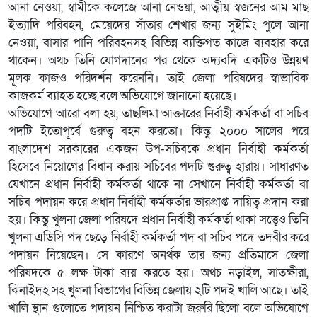
আনা নেওয়া, স্বামীকে কলেজে আনা নেওয়া, আত্মীয় স্বজনের আম মাছ
ইত্যাদি পরিবহন, মেয়েদের সাঁতার শেখার জন্য সুইমিং পুলে আনা
নেওয়া, বাসার পানি পরিবহনসহ বিভিন্ন ব্যক্তিগত কাজে ব্যবহার করে
থাকেন। অথচ তিনি যোগদানের পর থেকে অদ্যবদি একটিও উন্নয়ণ
মূলক কাজও পরিদর্শন করেননি। তাই জেলা পরিষদের স্বাভাবিক
কাজকর্ম ব্যাহত হচ্ছে বলে অভিযোগে জানানো হয়েছে।
অভিযোগে আরো বলা হয়, তাছলিমা আক্তারের নির্বাহী কর্মকর্তা বা সচিব
পদটি ইতোপূর্বে গুরুত্ব বহন করতো। কিন্তু ২০০০ সালের পরে
বাংলাদেশ সরকারের একজন উপ-সচিবকে প্রধান নির্বাহী কর্মকর্তা
হিসেবে নিয়োগের বিধান করায় সচিবের পদটি গুরুত্ব হারায়। সাধারণত
যেখানে প্রধান নির্বাহী কর্মকর্তা থাকে না সেখানে নির্বাহী কর্মকর্তা বা
সচিব পদায়ন করে প্রধান নির্বাহী কর্মকর্তার ভারপ্রাপ্ত দায়িত্ব প্রদান করা
হয়। কিন্তু খুলনা জেলা পরিষদে প্রধান নির্বাহী কর্মকর্তা থাকা সত্ত্বেও তিনি
খুলনা এডিসি পদ ছেড়ে নির্বাহী কর্মকর্তা পদ বা সচিব পদে তদবীর করে
পদায়ন নিয়েছেন। সে কারণে অনর্থক তার জন্য প্রতিমাসে জেলা
পরিষদকে ৫ লক্ষ টাকা ব্যয় করতে হয়। অথচ নড়াইল, সাতক্ষীরা,
ঝিনাইদহ সহ খুলনা বিভাগের বিভিন্ন জেলায় ২টি পদই খালি আছে। তাই
খালি স্থান গুলোতে পদায়ন নিশ্চিত করাটা জরুরি ছিলো বলে অভিযোগে