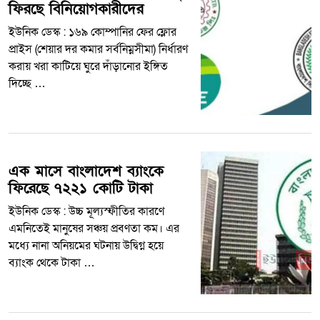
ফিরছে বিনিয়োগকারীদের
ইউনিক ডেস্ক : ১৬৯ কোম্পানির ফের ফ্লোর
প্রাইস (শেয়ার দর কমার সর্বনিম্নসীমা) নির্ধারণ
করায় খরা কাটিয়ে ঘুরে দাঁড়ানোর ইঙ্গিত
দিচ্ছে …
এক মাসে বাংলাদেশ ব্যাংকে
ফিরেছে ৭২২১ কোটি টাকা
ইউনিক ডেস্ক : উচ্চ মূল্যস্ফীতির কারণে
এমনিতেই মানুষের সঞ্চয় প্রবণতা কম। এর
মধ্যে নানা অনিয়মের ঘটনায় উদ্বিগ্ন হয়ে
ব্যাংক থেকে টাকা …