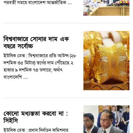
পরবর্তী সময়ে বাংলাদেশ আন্তর্জাতিক …
বিশ্ববাজারে সোনার দাম এক
বছরে সর্বোচ্চ
ইউনিক ডেস্ক : বিশ্ববাজারে প্রতি আউন্স (২৮
দশমিক ৩৫ মিটার) স্বর্ণের দাম পৌঁছেছে ২
হাজার ৯ দশমিক ৭৩ ডলারে; অর্থাৎ
বাংলাদেশি …
কোনো মধ্যস্ততা করবো না :
সিইসি
ইউনিক ডেস্ক : প্রধান নির্বাচন কমিশনার