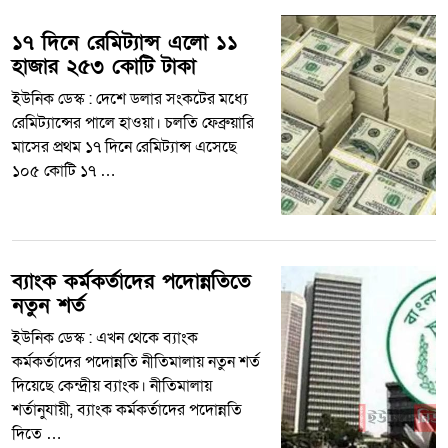
১৭ দিনে রেমিট্যান্স এলো ১১
হাজার ২৫৩ কোটি টাকা
ইউনিক ডেস্ক : দেশে ডলার সংকটের মধ্যে
রেমিট্যান্সের পালে হাওয়া। চলতি ফেব্রুয়ারি
মাসের প্রথম ১৭ দিনে রেমিট্যান্স এসেছে
১০৫ কোটি ১৭ …
ব্যাংক কর্মকর্তাদের পদোন্নতিতে
নতুন শর্ত
ইউনিক ডেস্ক : এখন থেকে ব্যাংক
কর্মকর্তাদের পদোন্নতি নীতিমালায় নতুন শর্ত
দিয়েছে কেন্দ্রীয় ব্যাংক। নীতিমালায়
শর্তানুযায়ী, ব্যাংক কর্মকর্তাদের পদোন্নতি
দিতে …