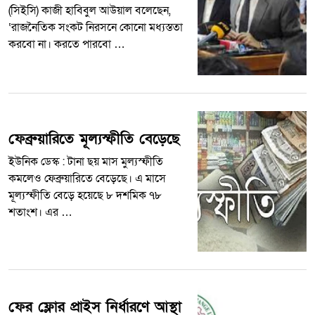
(সিইসি) কাজী হাবিবুল আউয়াল বলেছেন,
‘রাজনৈতিক সংকট নিরসনে কোনো মধ্যস্ততা
করবো না। করতে পারবো …
ফেব্রুয়ারিতে মূল্যস্ফীতি বেড়েছে
ইউনিক ডেস্ক : টানা ছয় মাস মুল্যস্ফীতি
কমলেও ফেব্রুয়ারিতে বেড়েছে। এ মাসে
মূল্যস্ফীতি বেড়ে হয়েছে ৮ দশমিক ৭৮
শতাংশ। এর …
ফের ফ্লোর প্রাইস নির্ধারণে আস্থা