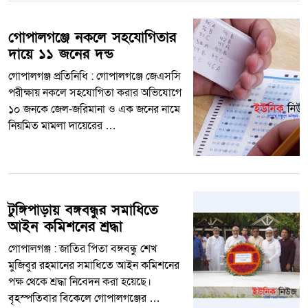
গোপালগঞ্জে নকলে সহযোগিতার
দায়ে ১১ জনের দন্ড
গোপালগঞ্জ প্রতিনিধি : গোপালগঞ্জে জেএসসি
পরীক্ষায় নকলে সহযোগিতা করার অভিযোগে
১০ জনকে জেল-জরিমানা ও এক জনের নামে
নিয়মিত মামলা দায়েরের …
টুঙ্গিপাড়ায় বঙ্গবন্ধুর সমাধিতে
আইন কমিশনের শ্রদ্ধা
গোপালগঞ্জ : জাতির পিতা বঙ্গবন্ধু শেখ
মুজিবুর রহমানের সমাধিতে আইন কমিশনের
পক্ষ থেকে শ্রদ্ধা নিবেদন করা হয়েছে।
বৃহস্পতিবার বিকেলে গোপালগঞ্জের …