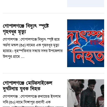
গোপালগঞ্জে বিদ্যুৎ স্পৃষ্টে
গৃহবধূর মৃত্যু
গোপালগঞ্জ : গোপালগঞ্জে বিদ্যুৎ স্পৃষ্ট হয়ে
অর্চণা মন্ডল (৩৫) নামের এক গৃহবধূর মৃত্যু
হয়েছে। বৃহস্পতিবার সন্ধায় সদর উপজেলার
উলপুর গ্রামে …
গোপালগঞ্জে মোটরসাইকেল
দুর্ঘটনায় যুবক নিহত
গোপালগঞ্জ : গোপালগঞ্জে রুবায়েত ইসলাম
সনি (৩০) নামে সিঙ্গাপুর প্রবাসী এক