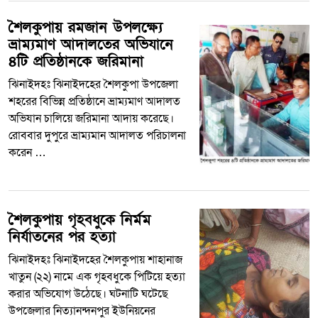
শৈলকুপায় রমজান উপলক্ষ্যে
ভ্রাম্যমাণ আদালতের অভিযানে
৪টি প্রতিষ্ঠানকে জরিমানা
ঝিনাইদহঃ ঝিনাইদহের শৈলকুপা উপজেলা
শহরের বিভিন্ন প্রতিষ্ঠানে ভ্রাম্যমাণ আদালত
অভিযান চালিয়ে জরিমানা আদায় করেছে।
রোববার দুপুরে ভ্রাম্যমান আদালত পরিচালনা
করেন …
শৈলকুপায় গৃহবধুকে নির্মম
নির্যাতনের পর হত্যা
ঝিনাইদহঃ ঝিনাইদহের শৈলকুপায় শাহানাজ
খাতুন (২২) নামে এক গৃহবধুকে পিটিয়ে হত্যা
করার অভিযোগ উঠেছে। ঘটনাটি ঘটেছে
উপজেলার নিত্যানন্দনপুর ইউনিয়নের