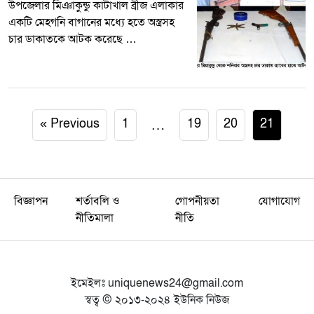
উপজেলার মিঞাকুন্ডু কাটাখাল ব্রীজ এলাকার
একটি মেহগনি বাগানের মধ্যে হতে অস্ত্রসহ
চার ডাকাতকে আটক করেছে …
« Previous
1
…
19
20
21
বিজ্ঞাপন
শর্তাবলি ও
গোপনীয়তা
যোগাযোগ
নীতিমালা
নীতি
ইমেইলঃ
uniquenews24@gmail.com
স্বত্ব © ২০১৩-২০২৪ ইউনিক নিউজ