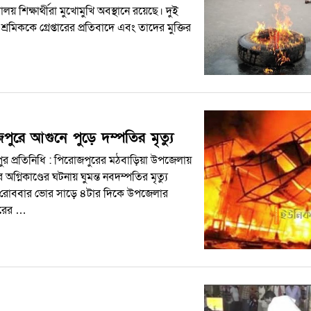
্যালয় শিক্ষার্থীরা মুখোমুখি অবস্থানে রয়েছে। দুই
শ্রমিককে গ্রেপ্তারের প্রতিবাদে এবং তাদের মুক্তির
পুরে আগুনে পুড়ে দম্পতির মৃত্যু
ুর প্রতিনিধি : পিরোজপুরের মঠবাড়িয়া উপজেলায়
গ্নিকাণ্ডের ঘটনায় ঘুমন্ত নবদম্পতির মৃত্যু
 রোববার ভোর সাড়ে ৪টার দিকে উপজেলার
রের …