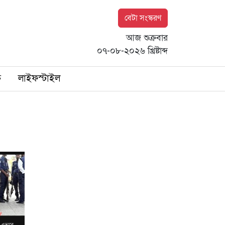
বেটা সংস্করণ
আজ শুক্রবার
০৭-০৮-২০২৬ খ্রিষ্টাব্দ
ি
লাইফস্টাইল