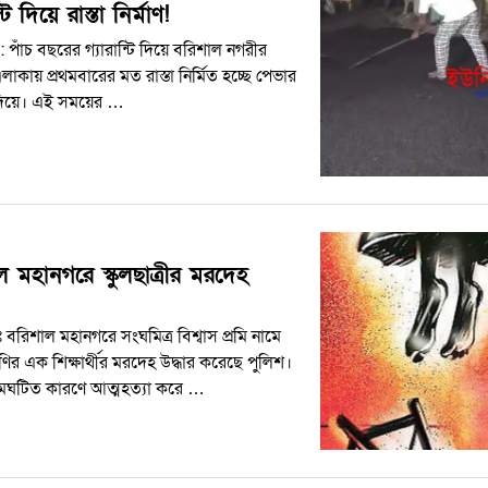
্টি দিয়ে রাস্তা নির্মাণ!
 পাঁচ বছরের গ্যারান্টি দিয়ে বরিশাল নগরীর
এলাকায় প্রথমবারের মত রাস্তা নির্মিত হচ্ছে পেভার
দিয়ে। এই সময়ের …
ল মহানগরে স্কুলছাত্রীর মরদেহ
 বরিশাল মহানগরে সংঘমিত্র বিশ্বাস প্রমি নামে
ণির এক শিক্ষার্থীর মরদেহ উদ্ধার করেছে পুলিশ।
রেমঘটিত কারণে আত্মহত্যা করে …