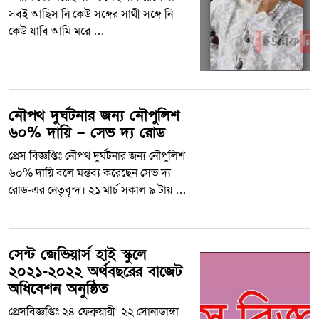
সবই আছিস নি কেউ সঙ্গের সাথী সঙ্গে নি
কেউ যাবি আমি মরে …
নৌপথ দুর্ঘটনার জন্য নৌপুলিশ
৬০% দায়ি – সেভ দ্য রোড
প্রেস বিজ্ঞপ্তিঃ নৌপথ দুর্ঘটনার জন্য নৌপুলিশ
৬০% দায়ি বলে মন্তব্য করেছেন সেভ দ্য
রোড-এর নেতৃবৃন্দ। ২১ মার্চ সকাল ৯ টায় …
সেন্ট জেভিয়ার্স হাই স্কুলে
২০২১-২০২২ অর্থবছরের বাজেট
অধিবেশন অনুষ্ঠিত
প্রেসবিজ্ঞপ্তিঃ ২৪ ফেব্রুয়ারী’ ২২ সোনাডাঙ্গা