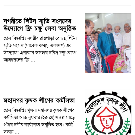
নগরীতে লিটন স্মৃতি সংসদের
উদ্যোগে ফ্রি চক্ষু সেবা অনুষ্ঠিত
প্রেস বিজ্ঞপ্তিঃ নগরীর রায়পাড়া রোডস্থ লিটন
স্মৃতি সংসদ (সাবেক কস্মস্ একাদশ) এর
উদ্যোগে এলাকার অসহায় দরিদ্র চক্ষু রোগে
আক্রান্তদের ফ্রি …
মহানগর কৃষক লীগের কর্মীসভা
প্রেস বিজ্ঞপ্তিঃ খুলনা মহানগর কৃষক লীগের
কর্মীসভা আজ বুধবার (২৫ মে) সন্ধ্যা সাড়ে
৬টায় দলীয় কার্যালয়ে অনুষ্ঠিত হবে। কর্মী
সভায় …