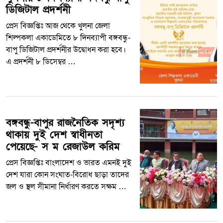
ডিজিটাল প্রদর্শনী
প্রেস বিজ্ঞপ্তিঃ আজ থেকে খুলনা জেলা
শিল্পকলা একাডেমিতে ৮ দিনব্যাপী বঙ্গবন্ধু-
বাপু ডিজিটাল প্রদর্শনীর উদ্বোধন করা হবে।
এ প্রদর্শনী ৮ ডিসেম্বর …
বঙ্গবন্ধু-বাপুর রাজনৈতিক সদৃশ্য
থাকায় দুই দেশ স্বাধীনতা
পেয়েছে- স ম রেজাউল করিম
প্রেস বিজ্ঞপ্তিঃ বাংলাদেশ ও ভারত এমনই দুই
দেশ যারা কোন সংঘাত-বিরোধ ছাড়া তাদের
জল ও স্থল সীমানা নির্ধারণ করতে সক্ষম …