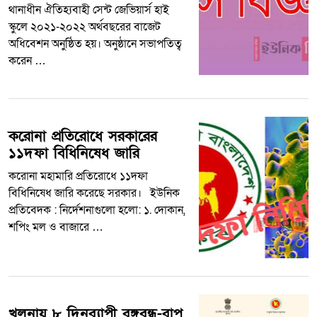
থানাধীন ঐতিহ্যবাহী সেন্ট জেভিয়ার্স হাই
স্কুলে ২০২১-২০২২ অর্থবছরের বাজেট
অধিবেশন অনুষ্ঠিত হয়। অনুষ্ঠানে সভাপতিত্ব
করেন …
করোনা প্রতিরোধে সরকারের
১১দফা বিধিনিষেধ জারি
করোনা মহামারি প্রতিরোধে ১১দফা
বিধিনিষেধ জারি করেছে সরকার। ইউনিক
প্রতিবেদক : নির্দেশনাগুলো হলো: ১. দোকান,
শপিং মল ও বাজারে …
খুলনায় ৮ দিনব্যাপী বঙ্গবন্ধু-বাপু