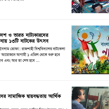
দেশ ও ভারত নাট্যকারদের
েশনায় ১৩টি নাটকের উৎসব
সলাম তোফা:: রাজশাহী বিশ্ববিদ্যালয় নাট্যকলা
 আয়োজনে আগামী ১ এপ্রিল থেকে শুরু হবে
ৎসব এবং আর তা শেষ হবে …
দের সামাজিক দ্বায়বদ্ধতায় আর্থিক