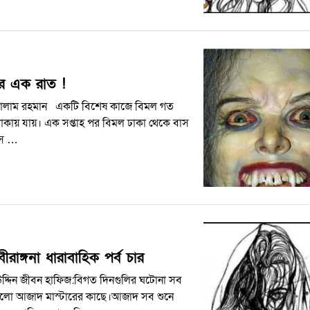
র এক রাত !
ালাম রহমান একটি বিশেষ কাজে বিমল গত
 ঢাকায় যায়। এক সপ্তাহ পর বিমল ঢাকা থেকে বাস
সে …
রাঙ্গনা ধারাবাহিক পর্ব চার
উদ্দিন জীবন হাফিজ:বিগত দিনগুলির ঘটোনা সব
ললো আজাদ মাস্টারের কাছে।আজাদ সব শুনে