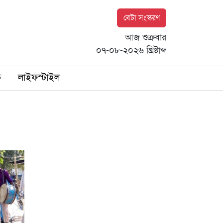
বেটা সংস্করণ
আজ শুক্রবার
০৭-০৮-২০২৬ খ্রিষ্টাব্দ
ি
লাইফস্টাইল