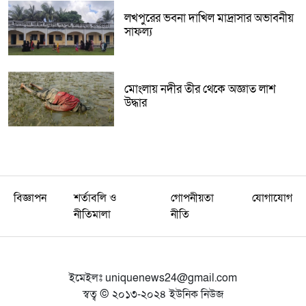
লখপুরের ভবনা দাখিল মাদ্রাসার অভাবনীয়
সাফল্য
মোংলায় নদীর তীর থেকে অজ্ঞাত লাশ
উদ্ধার
বিজ্ঞাপন
শর্তাবলি ও
গোপনীয়তা
যোগাযোগ
নীতিমালা
নীতি
ইমেইলঃ
uniquenews24@gmail.com
স্বত্ব © ২০১৩-২০২৪ ইউনিক নিউজ