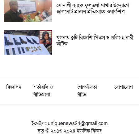
সোনালী ব্যাংক ফুলতলা শাখার উদ্যোগে
জালনোট প্রচলন প্রতিরোধে ওয়ার্কশপ
খুলনায় ৫টি বিদেশি পিস্তল ও গুলিসহ নারী
আটক
বিজ্ঞাপন
শর্তাবলি ও
গোপনীয়তা
যোগাযোগ
নীতিমালা
নীতি
ইমেইলঃ
uniquenews24@gmail.com
স্বত্ব © ২০১৩-২০২৪ ইউনিক নিউজ