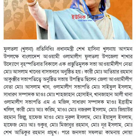
ফুলতলা (খুলনা) প্রতিনিধিঃ প্রধানমন্ত্রী শেখ হাসিনা খুলনায় আগমন
উপলক্ষে বাংলাদেশ আওয়ামী ওলামালীগ ফুলতলা উপজেলা শাখার
উদ্যোগে বৃহস্পতিবার বিকালে এক প্রস্তুতিমুলক সভা আওয়ামীলীগ নেতা
মোঃ আসলাম খানের বাসভবনে অনুষ্ঠিত হয়। কারী মোঃ আতিয়ার রহমান
আকুঞ্জীর সভাপতিত্বে অনুষ্ঠিত সভায় উপস্থিত ছিলেন জেলা আওয়ামীলীগ
নেতা মোঃ আসলাম খান, ওলামালীগ সভাপতি মোঃ সাইফুল ইসলাম,
সাধারণ সম্পাদক মাওঃ মোঃ শাহজাহান হোসাইন, খানজাহান আলী থানা
ওলামালীগ সভাপতি এম এ মজিদ, সাধারণ সম্পাদক মাওঃ ইব্রাহীম
খলিল, কারী মোঃ আঃ করিম, মাওঃ মোঃ নজরুল ইসলাম, মোঃ জিয়াউর
রহমান জিল্লু, হাফেজ মাওঃ মোঃ নুরুল ইসলাম, মোঃ ইয়াদুল ইসলাম,
হাফেজ মোঃ আঃ শুকুর, মোঃ মিজানুর রহমান, মোঃ নূর ইসলাম, মোঃ
শেখ আতিকুর রহমান প্রমুখ। পরে জনসভা সফলতা কামনায় দোয়া