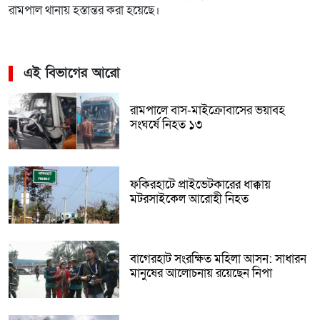
রামপাল থানায় হস্তান্তর করা হয়েছে।
এই বিভাগের আরো
রামপালে বাস-মাইক্রোবাসের ভয়াবহ
সংঘর্ষে নিহত ১৩
ফকিরহাটে প্রাইভেটকারের ধাক্কায়
মটরসাইকেল আরোহী নিহত
বাগেরহাট সংরক্ষিত মহিলা আসন: সাধারন
মানুষের আলোচনায় রয়েছেন নিপা