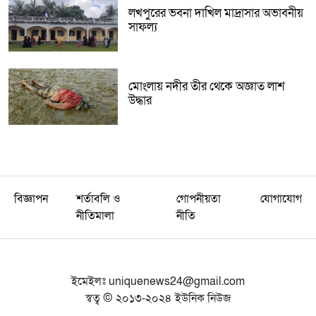
লখপুরের ভবনা দাখিল মাদ্রাসার অভাবনীয়
সাফল্য
মোংলায় নদীর তীর থেকে অজ্ঞাত লাশ
উদ্ধার
বিজ্ঞাপন
শর্তাবলি ও
গোপনীয়তা
যোগাযোগ
নীতিমালা
নীতি
ইমেইলঃ
uniquenews24@gmail.com
স্বত্ব © ২০১৩-২০২৪ ইউনিক নিউজ