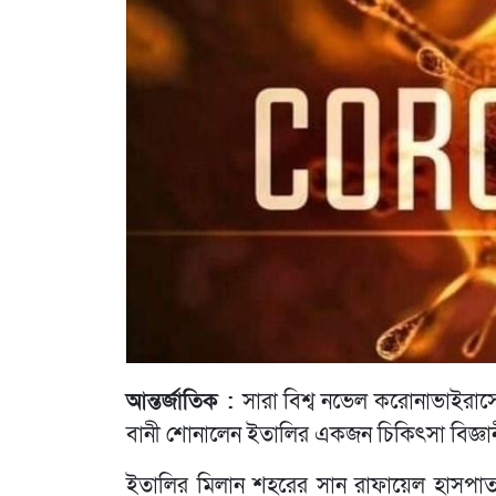
আন্তর্জাতিক :
সারা বিশ্ব নভেল করোনাভাইরাস
বানী শোনালেন ইতালির একজন চিকিৎসা বিজ্ঞানী
ইতালির মিলান শহরের সান রাফায়েল হাসপাত