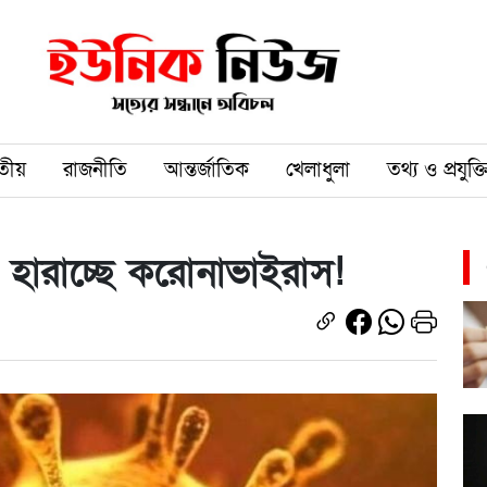
তীয়
রাজনীতি
আন্তর্জাতিক
খেলাধুলা
তথ্য ও প্রযুক্ত
ি হারাচ্ছে করোনাভাইরাস!