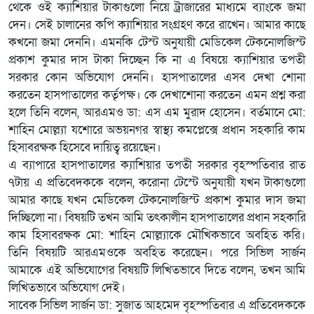
থেকে ওই ক্যাশিয়ার টাকাগুলো নিয়ে ট্রাজারের মাধ্যমে ব্যাংকে জমা
দেন। সেই চালানের কপি ক্যাশিয়ার সংগ্রহণ করে রাখেন। আমার কাছে
কখনো জমা দেননি। এমনকি টেস্ট অনুযায়ী মেডিকেল টেকনোলজিস্ট
প্রকাশ কুমার দাস টাকা দিচ্ছেন কি না এ বিষয়ে ক্যাশিয়ার তপতী
সরকার কোন অভিযোগ দেননি। হাসপাতালের এসব দেখা শোনা
করতেন হাসপাতালের কর্তৃপক্ষ। কে দেখাশোনা করতেন এমন প্রশ্ন করা
হলে তিনি বলেন, আরএমও ডা: এস এম মুরাদ হোসেন। বর্তমানে মো:
শাহিন মোল্ল্যা যশোরে অভয়নগর স্বাস্থ্য কমপ্লেক্সে প্রধান সহকারি কাম
হিসাবরক্ষক হিসেবে দায়িত্ব রয়েছেন।
এ ব্যাপারে হাসপাতালের ক্যাশিয়ার তপতী সরকার বৃহস্পতিবার রাত
৭টায় এ প্রতিবেদককে বলেন, করোনা টেস্টে অনুযায়ী যখন টাকাগুলো
আমার কাছে যখন মেডিকেল টেকনোলজিস্ট প্রকাশ কুমার দাস জমা
দিচ্ছিলো না। বিষয়টি তখন আমি তৎকালীন হাসপাতালের প্রধান সহকারি
কাম হিসাবরক্ষক মো: শাহিন মোল্ল্যাকে মৌখিকভাবে অবহিত করি।
তিনি বিষয়টি আরএমওকে অবহিত করেছেন। পরে সিভিল সার্জন
আমাকে এই অভিযোগের বিষয়টি লিখিতভাবে দিতে বলেন, তখন আমি
লিখিতভাবে অভিযোগ দেই।
সাবেক সিভিল সার্জন ডা: সুজাত আহমেদ বৃহস্পতিবার এ প্রতিবেদককে