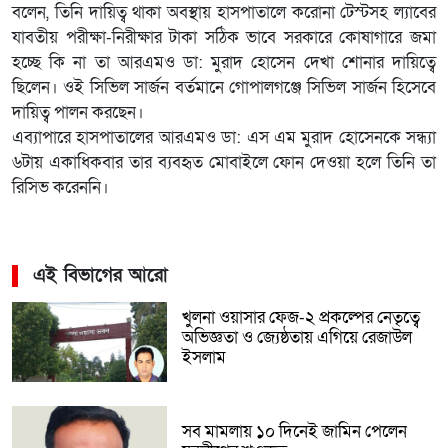
বলেন, তিনি দায়িত্ব থাকা অবস্থায় হাসপাতালে করোনা টেস্টসহ ল্যাবের
যাবতীয় পরীক্ষা-নিরীক্ষার টাকা সঠিক ভাবে সরকারে কোষাগারে জমা
হচ্ছে কি না তা আরএমও ডা: মুরাদ হোসেন দেখা শোনার দায়িত্বে
ছিলেন। ওই সিভিল সার্জন বর্তমানে গোপালগঞ্জে সিভিল সার্জন হিসেবে
দায়িত্ব পালন করছেন।
এব্যাপারে হাসপাতালের আরএমও ডা: এস এম মুরাদ হোসেনকে সন্ধ্যা
৬টায় একাধিকবার তার ব্যবহৃত মোবাইলে ফোন দেওয়া হলে তিনি তা
রিসিভ করেননি।
এই বিভাগের আরো
খুলনা ওয়াসার ফেজ-২ প্রকল্পের নেতৃত্বে
অভিজ্ঞতা ও জ্যেষ্ঠতায় এগিয়ে রেজাউল
ইসলাম
সব মামলায় ১০ দিনেই জামিন পেলেন