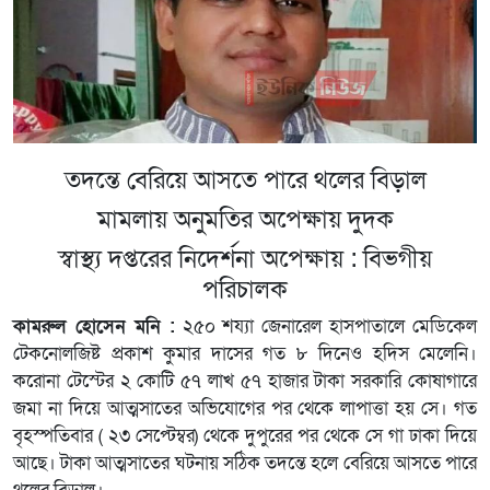
তদন্তে বেরিয়ে আসতে পারে থলের বিড়াল
মামলায় অনুমতির অপেক্ষায় দুদক
স্বাস্থ্য দপ্তরের নিদের্শনা অপেক্ষায় : বিভগীয়
পরিচালক
কামরুল হোসেন মনি :
২৫০ শয্যা জেনারেল হাসপাতালে মেডিকেল
টেকনোলজিষ্ট প্রকাশ কুমার দাসের গত ৮ দিনেও হদিস মেলেনি।
করোনা টেস্টের ২ কোটি ৫৭ লাখ ৫৭ হাজার টাকা সরকারি কোষাগারে
জমা না দিয়ে আত্মসাতের অভিযোগের পর থেকে লাপাত্তা হয় সে। গত
বৃহস্পতিবার ( ২৩ সেপ্টেম্বর) থেকে দুপুরের পর থেকে সে গা ঢাকা দিয়ে
আছে। টাকা আত্মসাতের ঘটনায় সঠিক তদন্তে হলে বেরিয়ে আসতে পারে