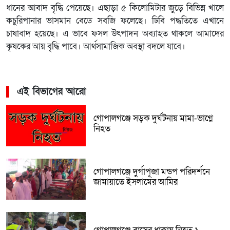
ধানের আবাদ বৃদ্ধি পেয়েছে। এছাড়া ৫ কিলোমিটার জুড়ে বিভিন্ন খালে
কচুরিপানার ভাসমান বেডে সবজি ফলেছে। ঢিবি পদ্ধতিতে এখানে
চাষাবাদ হয়েছে। এ ভাবে ফসল উৎপাদন অব্যাহত থাকলে আমাদের
কৃষকের আয় বৃদ্ধি পাবে। আর্থসামাজিক অবস্থা বদলে যাবে।
এই বিভাগের আরো
গোপালগঞ্জে সড়ক দুর্ঘটনায় মামা-ভাগ্নে
নিহত
গোপালগঞ্জে দুর্গাপূজা মন্ডপ পরিদর্শনে
জামায়াতে ইসলামের আমির