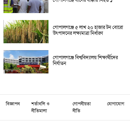
গোপালগঞ্জে বাসের ধাক্কায় নিহত ১
গোপালগঞ্জে ৫ লাখ ২০ হাজার টন বোরো
উৎপাদনের লক্ষ্যমাত্রা নির্ধারণ
গোপালগঞ্জে বিশ্ববিদ্যালয় শিক্ষার্থীদের
নির্যাতন
বিজ্ঞাপন
শর্তাবলি ও
গোপনীয়তা
যোগাযোগ
নীতিমালা
নীতি