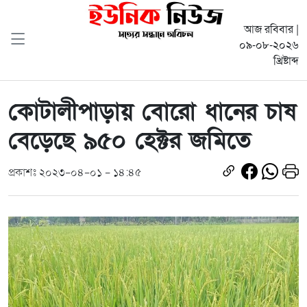
আজ রবিবার |
০৯-০৮-২০২৬
খ্রিষ্টাব্দ
কোটালীপাড়ায় বোরো ধানের চাষ
বেড়েছে ৯৫০ হেক্টর জমিতে
প্রকাশঃ ২০২৩-০৪-০১ - ১৪:৪৫