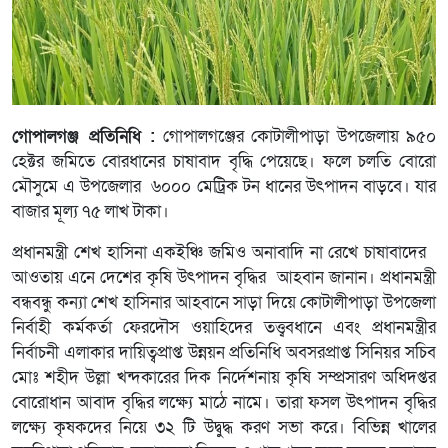
গোপালগঞ্জ প্রতিনিধি :
গোপালগঞ্জের কোটালীপাড়া উপজেলায় ৯৫০
হেক্টর জমিতে বোরধানের চাষাবাদ বৃদ্ধি পেয়েছে। ফলে চলতি বোরো
মৌসুমে এ উপজেলার ৬০০০ মেট্রিক টন ধানের উৎপাদন বাড়বে। যার
বাজার মূল্য ৭৫ লাখ টাকা।
প্রধানমন্ত্রী শেখ হাসিনা একইঞ্চি জমিও অনাবাদি না রেখে চাষাবাদের
আওতায় এনে দেশের কৃষি উৎপাদন বৃদ্ধির আহবান জানান। প্রধানমন্ত্রী
বন্ধবন্ধু কন্যা শেখ হাসিনার আহবানে সাড়া দিয়ে কোটালীপাড়া উপজেলা
নির্বাহী কর্মকর্তা ফেরদৌস ওয়াহিদের তত্ত্ববধানে এবং প্রধানমন্ত্রীর
নির্বাচনী এলাকার দায়িত্বপ্রাপ্ত উন্নয়ন প্রতিনিধি অবসরপ্রাপ্ত সিনিয়র সচিব
মোঃ শহীদ উল্লা খন্দকারের দিক নির্দেশনায় কৃষি সম্প্রসারণ অধিদপ্তর
বোরোধান আবাদ বৃদ্ধির লক্ষ্যে মাঠে নামে। তারা ফসল উৎপাদন বৃদ্ধির
লক্ষ্যে কৃষকদের নিয়ে ৩২ টি উদ্বুদ্ধ করণ সভা করে। বিভিন্ন খালের