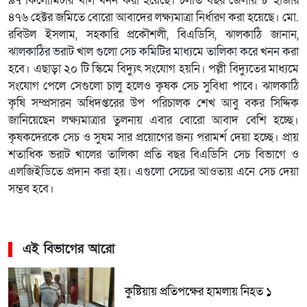
৯৭ কিলোমিটার খাল খনন করা হয়েছে। চলতি বছর জেলায় ৮ হাজার
৪৭৬ হেক্টর জমিতে বোরো আবাদের লক্ষ্যমাত্রা নির্ধারণ করা হয়েছে। মো.
রবিউল ইসলাম, সহকারি প্রকৌশলী, বিএডিসি, ঝালকাঠি জানান,
ঝালকাঠির ভরাট খাল গুলো সেচ কমিটির মাধ্যমে তালিকা করে খনন করা
হবে। এছাড়া ২০ টি স্কিমে বিদ্যুৎ সংযোগ হয়নি। পল্লী বিদ্যুতের মাধ্যমে
সংযোগ পেলে সেগুলো চালু হলেও কৃষক সেচ সুবিধা পাবে। ঝালকাঠি
কৃষি সম্প্রসারন অধিদপ্তরের উপ পরিচালক শেখ আবু বকর সিদ্দিক
জানিয়েছেন লক্ষ্যমাত্রার তুলনায় এবার বোরো আবাদ বেশি হচ্ছে।
কৃষকদেরকে সেচ ও সুষম সার প্রয়োগের জন্য পরামর্শ দেয়া হচ্ছে। প্রায়
শতাধিক ভরাট খালের তালিকা প্রতি বছর বিএডিসি সেচ বিভাগে ও
এলজিইডিতে প্রদান করা হয়। এগুলো সেচের আওতায় এনে সেচ দেয়া
সম্ভব হবে।
এই বিভাগের আরো
কুষ্টিয়ায় প্রতিপক্ষের হামলায় নিহত ১