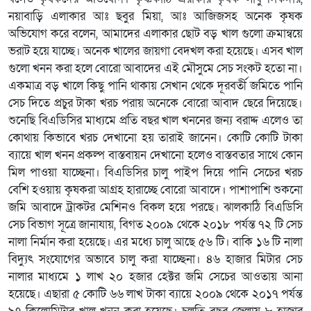
নয়াবাড়ি এলাকার আঃ ছবুর মিয়া, আঃ আজিজসহ অনেক কৃষক
অভিযোগ করে বলেন, আমাদের এলাকার ছোট বড় খাল গুলো ক্রমান্বয়ে
ভরাট হয়ে যাচ্ছে। অনেক খালের জায়গা বেদখল করা হয়েছে। এসব খাল
গুলো খনন করা হলে বোরো আবাদের এই মৌসুমে সেচ সংকট হতো না।
একমাত্র বড় খালে কিছু পানি থাকায় সেখান থেকে দূরবর্তী জমিতে পানি
সেচ দিতে প্রচুর টাকা খরচ পরায় অনেকে বোরো আবাদ ছেরে দিয়েছে।
শুনেছি বিএডিসির মাধ্যমে প্রতি বছর খাল খননের জন্য বরাদ্দ এলেও তা
কোথায় কিভাবে খরচ দেখানো হয় তারাই জানেন। কোটি কোটি টাকা
ব্যায়ে খাল খনন প্রকল্প বাস্তবায়ন দেখানো হলেও বাস্তবতার সাথে কোন
মিল পাওয়া যাচ্ছেনা। বিএডিসির চালু পাইপ দিয়ে পানি সেচের খরচ
বেশি হওয়ায় কৃষকরা আগ্রহ হারাচ্ছে বোরো আবাদে। পাশাপাশি শুকনো
জমি আবাদে ট্রাকটর মেশিনও বিকল হয়ে পরছে। ঝালকাঠি বিএডিসি
সেচ বিভাগ সূত্রে জানাযায়, বিগত ২০০৯ থেকে ২০১৮ পর্যন্ত ৭২ টি সেচ
নালা নির্মান করা হয়েছে। এর মধ্যে চালু আছে ৫৬ টি। বাকি ১৬ টি নালা
বিদ্যুৎ সংযোগের অভাবে চালু করা যাচ্ছেনা। ৪৬ হাজার মিটার সেচ
নালার মাধ্যমে ১ লাখ ২০ হজার হেক্টর জমি সেচের আওতায় আনা
হয়েছে। এছারা ৫ কোটি ৬৬ লাখ টাকা ব্যায়ে ২০০৯ থেকে ২০১৭ পর্যন্ত