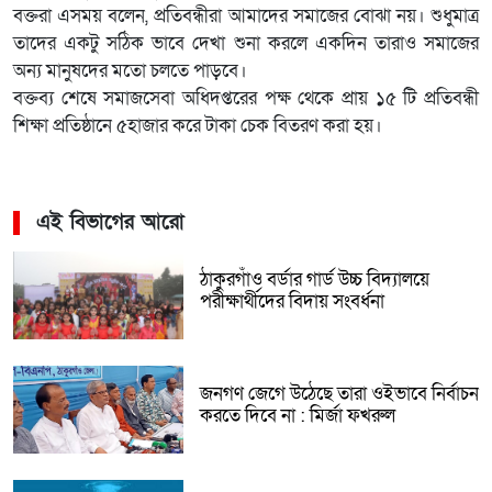
বক্তরা এসময় বলেন, প্রতিবন্ধীরা আমাদের সমাজের বোঝা নয়। শুধুমাত্র
তাদের একটু সঠিক ভাবে দেখা শুনা করলে একদিন তারাও সমাজের
অন্য মানুষদের মতো চলতে পাড়বে।
বক্তব্য শেষে সমাজসেবা অধিদপ্তরের পক্ষ থেকে প্রায় ১৫ টি প্রতিবন্ধী
শিক্ষা প্রতিষ্ঠানে ৫হাজার করে টাকা চেক বিতরণ করা হয়।
এই বিভাগের আরো
ঠাকুরগাঁও বর্ডার গার্ড উচ্চ বিদ্যালয়ে
পরীক্ষার্থীদের বিদায় সংবর্ধনা
জনগণ জেগে উঠেছে তারা ওইভাবে নির্বাচন
করতে দিবে না : মির্জা ফখরুল