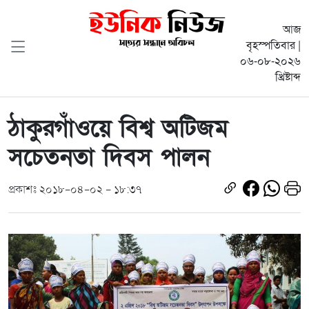
আজ
বৃহস্পতিবার |
০৬-০৮-২০২৬
খ্রিষ্টাব্দ
ঠাকুরগাঁওয়ে বিশ্ব অটিজম
সচেতনতা দিবস পালন
প্রকাশঃ ২০১৮-০৪-০২ - ১৮:৩৭