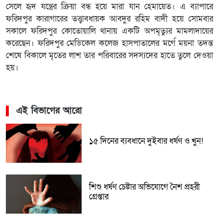
সেলে হৃদ যন্ত্রের ক্রিয়া বন্ধ হয়ে মারা যান হেমায়েত। এ ব্যাপারে
ফরিদপুর কারাগারের তত্ত্বাবধায়ক আবদুর রহিম বাদী হয়ে সোমবার
সকালে ফরিদপুর কোতোয়ালি থানায় একটি অপমৃত্যুর মামলাদায়ের
করেছেন। ফরিদপুর মেডিকেল কলেজ হাসপাতালের মর্গে ময়না তদন্ত
শেষে বিকালে মৃতের লাশ তার পরিবারের সদস্যদের হাতে তুলে দেওয়া
হয়।
এই বিভাগের আরো
১৫ দিনের ব্যবধানে দুইবার ধর্ষণ ও খুন!
শিশু ধর্ষণ চেষ্টার অভিযোগে নৈশ প্রহরী
গ্রেপ্তার