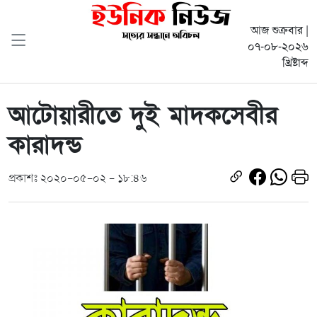
আজ শুক্রবার |
০৭-০৮-২০২৬
খ্রিষ্টাব্দ
আটোয়ারীতে দুই মাদকসেবীর
কারাদন্ড
প্রকাশঃ ২০২০-০৫-০২ - ১৮:৪৬