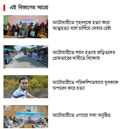
এই বিভাগের আরো
আটোয়ারীতে গৃহবধূকে হত্যা করে
আত্মহত্যা বলে চালিয়ে দেয়ার চেষ্টা
আটোয়ারীতে শয়ন হত্যায় জড়িতদের
গ্রেফতারের দাবীতে বিক্ষোভ
আটোয়ারীতে পরিকল্পিতভাবে যুবককে
অপহরণ করে হত্যা
আটোয়ারীতে এগারো সভা অনুষ্ঠিত