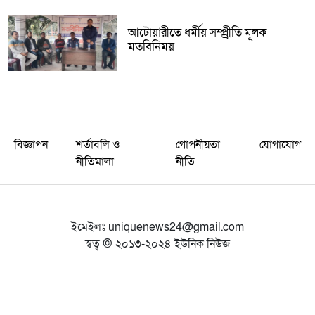
আটোয়ারীতে ধর্মীয় সম্প্র্রীতি মূলক
মতবিনিময়
বিজ্ঞাপন
শর্তাবলি ও
গোপনীয়তা
যোগাযোগ
নীতিমালা
নীতি
ইমেইলঃ
uniquenews24@gmail.com
স্বত্ব © ২০১৩-২০২৪ ইউনিক নিউজ