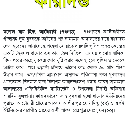
মনোজ রায় হিরু, আটোয়ারী (পঞ্চগড়) :
পঞ্চগড়ের আটোয়ারীতে
গাঁজাসহ দুই যুবককে আটকের পর ভ্রাম্যমান আদালতের রায়ে কারাদন্ড
দেয়া হয়েছে। জানাগেছে, পহেলা মে রাতে বারঘাটি পুলিশ তদন্ত কেন্দ্রের
একটি টহলদল ধামোর এলাকায় টহল দিচ্ছিল। এসময় ধামোর বালিকা
বিদ্যালয়ের কাছে যুবকরা ঘোরাঘুরি করায় সন্দেহ হলে পুলিশ তাদেরকে
আটক করে। পরে তল্লাশী চালিয়ে তাদের কাছ থেকে ৩০ গ্রাম গাঁজা
উদ্ধার করে। তাৎক্ষনিক ভ্রাম্যমান আদালত পরিচালনা করে যুবকদের
প্রত্যেকতে তিনমাস করে বিনাশ্রম কারাদন্ডাদেশ প্রদান করেন ভ্রাম্যমান
আদালতের এক্সিকিউটিভ ম্যাজিস্ট্রেট ও উপজেলা নির্বাহী অফিসার
শারমিন সুলতানা। কারাদন্ডাদেশ প্রাপ্ত যুবকরা হলো ধামোর ইউনিয়নের
পুরাতন আটোয়ারী গ্রামের আব্বাস আলীর পুত্র মোঃ মিন্টু (২২) ও একই
ইউনিয়নের বারাগাঁও গ্রামের আলী আফসারের পুত্র মোঃ সুমন (২০)।