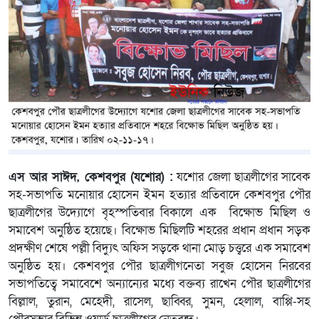
এস আর সাঈদ, কেশবপুর (যশোর) :
যশোর জেলা ছাত্রলীগের সাবেক
সহ-সভাপতি মনোয়ার হোসেন ইমন হত্যার প্রতিবাদে কেশবপুর পৌর
ছাত্রলীগের উদ্যোগে বৃহস্পতিবার বিকালে এক বিক্ষোভ মিছিল ও
সমাবেশ অনুষ্ঠিত হয়েছে। বিক্ষোভ মিছিলটি শহরের প্রধান প্রধান সড়ক
প্রদক্ষীণ শেষে পল্লী বিদ্যুৎ অফিস সড়কে থানা মোড় চত্ত্বরে এক সমাবেশ
অনুষ্ঠিত হয়। কেশবপুর পৌর ছাত্রলীগনেতা সবুজ হোসেন নিরবের
সভাপতিত্বে সমাবেশে অন্যান্যের মধ্যে বক্তব্য রাখেন পৌর ছাত্রলীগের
বিল্লাল, তুরান, মেহেদী, রাসেল, ছাব্বির, সুমন, হেলাল, বাপ্পি-সহ