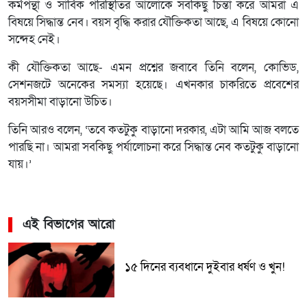
কর্মপন্থা ও সার্বিক পরিস্থিতির আলোকে সবকিছু চিন্তা করে আমরা এ
বিষয়ে সিদ্ধান্ত নেব। বয়স বৃদ্ধি করার যৌক্তিকতা আছে, এ বিষয়ে কোনো
সন্দেহ নেই।
কী যৌক্তিকতা আছে- এমন প্রশ্নের জবাবে তিনি বলেন, কোভিড,
সেশনজটে অনেকের সমস্যা হয়েছে। এখনকার চাকরিতে প্রবেশের
বয়সসীমা বাড়ানো উচিত।
তিনি আরও বলেন, ‘তবে কতটুকু বাড়ানো দরকার, এটা আমি আজ বলতে
পারছি না। আমরা সবকিছু পর্যালোচনা করে সিদ্ধান্ত নেব কতটুকু বাড়ানো
যায়।’
এই বিভাগের আরো
১৫ দিনের ব্যবধানে দুইবার ধর্ষণ ও খুন!