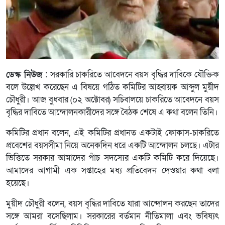
ডেস্ক নিউজ :
সরকারি চাকরিতে আবেদনে বয়স বৃদ্ধির দাবিকে যৌক্তিক
বলে উল্লেখ করেছেন এ বিষয়ে গঠিত কমিটির আহ্বায়ক আব্দুল মুয়ীদ
চৌধুরী। আজ বুধবার (০২ অক্টোবর) সচিবালয়ে চাকরিতে আবেদনে বয়স
বৃদ্ধির দাবিতে আন্দোলনকারীদের সঙ্গে বৈঠক শেষে এ কথা বলেন তিনি।
কমিটির প্রধান বলেন, এই কমিটির প্রধানত একটাই ফোকাস-চাকরিতে
প্রবেশের বয়সসীমা নিয়ে অনেকদিন ধরে একটি আন্দোলন চলছে। এটার
ভিত্তিতে সরকার আমাদের পাঁচ সদস্যের একটি কমিটি করে দিয়েছে।
আমাদের আগামী এক সপ্তাহের মধ্য প্রতিবেদন দেওয়ার কথা বলা
হয়েছে।
মুয়ীদ চৌধুরী বলেন, বয়স বৃদ্ধির দাবিতে যারা আন্দোলন করছেন তাদের
সঙ্গে আমরা বসেছিলাম। সরকারের বর্তমান নীতিমালা এবং ভবিষ্যৎ