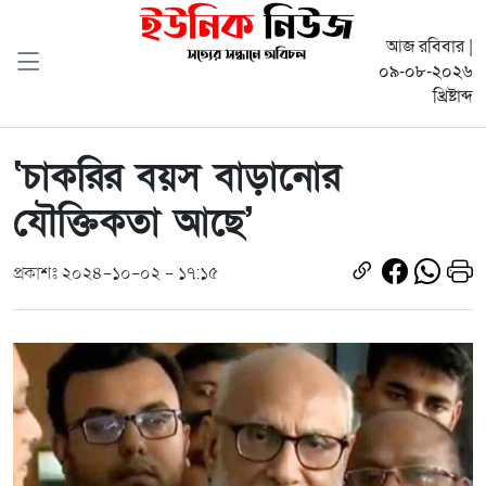
আজ রবিবার |
০৯-০৮-২০২৬
খ্রিষ্টাব্দ
‘চাকরির বয়স বাড়ানোর
যৌক্তিকতা আছে’
প্রকাশঃ ২০২৪-১০-০২ - ১৭:১৫