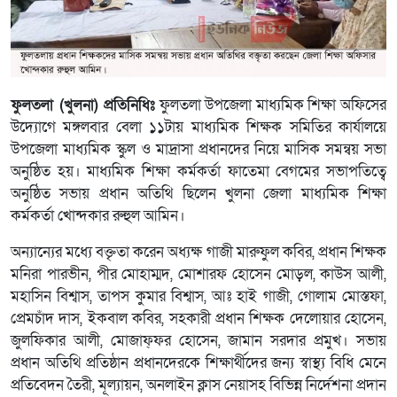
ফুলতলা (খুলনা) প্রতিনিধিঃ
ফুলতলা উপজেলা মাধ্যমিক শিক্ষা অফিসের
উদ্যোগে মঙ্গলবার বেলা ১১টায় মাধ্যমিক শিক্ষক সমিতির কার্যালয়ে
উপজেলা মাধ্যমিক স্কুল ও মাদ্রাসা প্রধানদের নিয়ে মাসিক সমন্বয় সভা
অনুষ্ঠিত হয়। মাধ্যমিক শিক্ষা কর্মকর্তা ফাতেমা বেগমের সভাপতিত্বে
অনুষ্ঠিত সভায় প্রধান অতিথি ছিলেন খুলনা জেলা মাধ্যমিক শিক্ষা
কর্মকর্তা খোন্দকার রুহুল আমিন।
অন্যান্যের মধ্যে বক্তৃতা করেন অধ্যক্ষ গাজী মারুফুল কবির, প্রধান শিক্ষক
মনিরা পারভীন, পীর মোহাম্মদ, মোশারফ হোসেন মোড়ল, কাউস আলী,
মহাসিন বিশ্বাস, তাপস কুমার বিশ্বাস, আঃ হাই গাজী, গোলাম মোস্তফা,
প্রেমচাঁদ দাস, ইকবাল কবির, সহকারী প্রধান শিক্ষক দেলোয়ার হোসেন,
জুলফিকার আলী, মোজাফ্ফর হোসেন, জামান সরদার প্রমুখ। সভায়
প্রধান অতিথি প্রতিষ্ঠান প্রধানদেরকে শিক্ষার্থীদের জন্য স্বাস্থ্য বিধি মেনে
প্রতিবেদন তৈরী, মূল্যায়ন, অনলাইন ক্লাস নেয়াসহ বিভিন্ন নির্দেশনা প্রদান