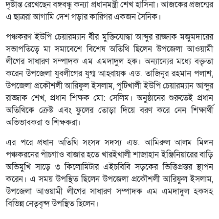
দৃষ্টান্ত রেখেছেন বঙ্গবন্ধু কন্যা প্রধানমন্ত্রী শেখ হাসিনা। আজকের প্রজন্মের
এ ছাত্ররা আগামি দেশ গড়ার কারিগর একজন সৈনিক।
পঞ্চকরণ ইউপি চেয়ারম্যান বীর মুক্তিযোদ্ধা আব্দুর রাজ্জাক মজুমদারের
সভাপতিত্বে মা সমাবেশে বিশেষ অতিথি ছিলেন উপজেলা আওয়ামী
লীগের সাধারণ সম্পাদক এম এমদাদুল হক। অন্যান্যের মধ্যে বক্তৃতা
করেন উপজেলা যুবলীগের যুগ্ম আহ্বায়ক এড. তাজিনুর রহমান পলাশ,
উপজেলা প্রকৌশলী আরিফুল ইসলাম, পুটিখালী ইউপি চেয়ারম্যান আব্দুর
রাজ্জাক শেখ, প্রধান শিক্ষক মো: সেলিম। অনুষ্ঠানের শুরুতেই প্রধান
অতিথিকে ক্রেষ্ট এবং ফুলের তোড়া দিয়ে বরণ করে নেন শিক্ষার্থী
অভিভাবকরা ও শিক্ষকরা।
এর পরে প্রধান অতিথি সংসদ সদস্য এড. আমিরুল আলম মিলন
পঞ্চকরনের পাঁচগাও বাজার হতে খারইখালী শাজাহান ইঞ্জিনিয়ারের বাড়ি
অভিমুখি সাড়ে ৩ কিলোমিটার এইচবিবি সড়কের ভিত্তিপ্রস্তর স্থাপন
করেন। এ সময় উপস্থিত ছিলেন উপজেলা প্রকৌশলী আরিফুল ইসলাম,
উপজেলা আওয়ামী লীগের সাধারণ সম্পাদক এম এমদাদুল হকসহ
বিভিন্ন নেতৃবৃন্দ উপস্থিত ছিলেন।