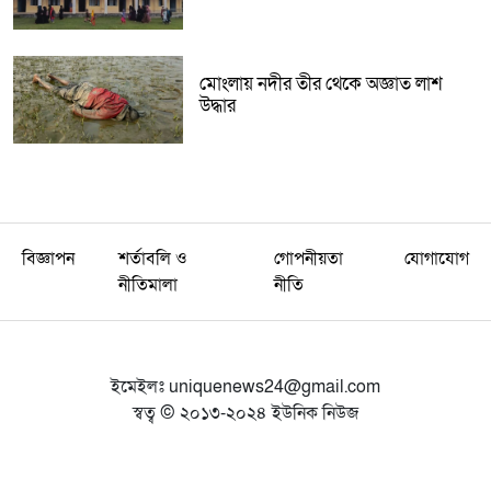
মোংলায় নদীর তীর থেকে অজ্ঞাত লাশ
উদ্ধার
বিজ্ঞাপন
শর্তাবলি ও
গোপনীয়তা
যোগাযোগ
নীতিমালা
নীতি
ইমেইলঃ
uniquenews24@gmail.com
স্বত্ব © ২০১৩-২০২৪ ইউনিক নিউজ