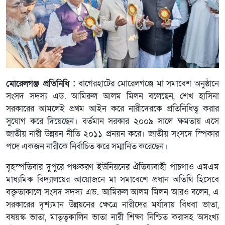
মোরেলগঞ্জ প্রতিনিধি :
বাগেরহাটের মোরেলগঞ্জে মা সমাবেশ অনুষ্ঠানে
সংসদ সদস্য এড. আমিরুল আলম মিলন বলেছেন, শেখ হাসিনা
সরকারের আমলেই প্রথম আইন করে নারীদেরকে প্রতিনিধিত্ব করার
সুযোগ করে দিয়েছেন। বর্তমান সরকার ২০০৯ সালে ক্ষমতায় এসে
জাতীয় নারী উন্নয়ন নীতি ২০১১ প্রনয়ন করে। জাতীয় সংসদে স্পিকার
পদে একজন নারীকে নির্বাচিত করে সম্মানিত করেছেন।
বৃহস্পতিবার দুপুরে পঞ্চকরণ ইউনিয়নের ঐতিয্যবাহী পাঁচগাও এমএম
মাধ্যমিক বিদ্যালয়ের আয়োজনে মা সমাবেশে প্রধান অতিথি হিসেবে
বক্তৃতাকালে সংসদ সদস্য এড. আমিরুল আলম মিলন আরও বলেন, এ
সরকারের দৃশ্যমান উন্নয়নের ক্ষেত্রে নারীদের মর্যাদায় বিধবা ভাতা,
বষয়স্ক ভাতা, মাতৃত্বকালিন ভাতা নারী শিক্ষা নিশ্চিত করাসহ অসংখ্য