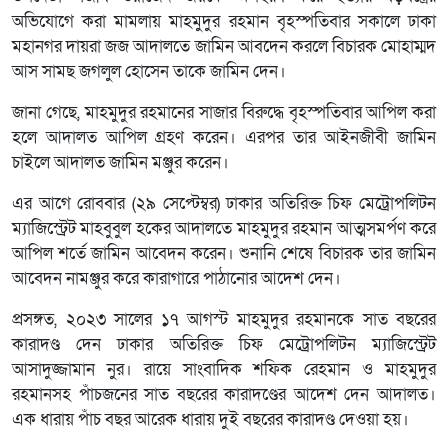
অভিযোগে করা মামলায় মাহমুদুর রহমান বৃহস্পতিবার সকালে ঢাকা
মহানগর দায়রা জজ আদালতে জামিন আবদেন করলে বিচারক মোহাম্মদ
আস সামছ জগলুল হোসেন তাকে জামিন দেন।
জানা গেছে, মাহমুদুর রহমানের সাজার বিরুদ্ধে বৃহস্পতিবার আপিল করা
হলে আদালত আপিল গ্রহণ করেন। এরপর তার আইনজীবী জামিন
চাইলে আদালত জামিন মঞ্জুর করেন।
এর আগে রোববার (২৯ সেপ্টেম্বর) ঢাকার অতিরিক্ত চিফ মেট্রোপলিটন
ম্যাজিস্ট্রেট মাহবুবুল হকের আদালতে মাহমুদুর রহমান আত্মসমর্পণ করে
আপিল শর্তে জামিন আবেদন করেন। শুনানি শেষে বিচারক তার জামিন
আবেদন নামঞ্জুর করে কারাগারে পাঠানোর আদেশ দেন।
প্রসঙ্গত, ২০২৩ সালের ১৭ আগস্ট মাহমুদুর রহমানকে সাত বছরের
কারাদণ্ড দেন ঢাকার অতিরিক্ত চিফ মেট্রোপলিটন ম্যাজিস্ট্রেট
আসাদুজ্জামান নুর। রায়ে সাংবাদিক শফিক রেহমান ও মাহমুদুর
রহমানসহ পাঁচজনের সাত বছরের কারাদণ্ডের আদেশ দেন আদালত।
এক ধারায় পাঁচ বছর আরেক ধারায় দুই বছরের কারাদণ্ড দেওয়া হয়।