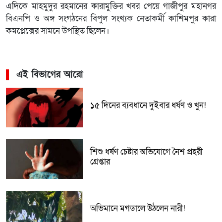
এদিকে মাহমুদুর রহমানের কারামুক্তির খবর পেয়ে গাজীপুর মহানগর
বিএনপি ও অঙ্গ সংগঠনের বিপুল সংখ্যক নেতাকর্মী কাশিমপুর কারা
কমপ্লেক্সের সামনে উপস্থিত ছিলেন।
এই বিভাগের আরো
১৫ দিনের ব্যবধানে দুইবার ধর্ষণ ও খুন!
শিশু ধর্ষণ চেষ্টার অভিযোগে নৈশ প্রহরী
গ্রেপ্তার
অভিমানে মগডালে উঠলেন নারী!