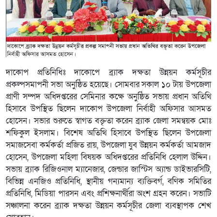
দাকোপ প্রতিনিধিঃ দাকোপে ব্র্যাক দক্ষতা উন্নয়ন কর্মসূচীর
প্রকল্পসমাপনী সভা অনুষ্ঠিত হয়েছে। সোমবার সকাল ১০ টায় উপজেলা
প্রাণী সম্পদ অধিদপ্তরের সেমিনার কক্ষে অনুষ্ঠিত সভায় প্রধান অতিথি
হিসাবে উপস্থিত ছিলেন দাকোপ উপজেলা নির্বাহী অফিসার আসমত
হোসেন। সভার শুরুতে স্বাগত বক্তৃতা করেন ব্র্যাক জেলা সমন্বয়ক মোঃ
শফিকুল ইসলাম। বিশেষ অতিথি হিসাবে উপস্থিত ছিলেন উপজেলা
সমাজসেবা কর্মকর্তা প্রজিত রায়, উপজেলা যুব উন্নয়ন কর্মকর্তা আমজাদ
হোসেন, উপজেলা মহিলা বিষয়ক অধিদপ্তরের প্রতিনিধি হেলাল উদ্দিন।
সভায় ব্র্যাক রিজিওনাল ম্যানেজার, জেন্ডার জাস্টিস অ্যান্ড ডাইভারসিটি,
বিভিন্ন এনজিও প্রতিনিধি, স্থানীয় গন্যমান্য ব্যক্তিবর্গ, বণিক সমিতির
প্রতিনিধি, মিডিয়া পারসন এবং প্রশিক্ষনার্থীরা অংশ গ্রহন করেন। সভাটি
সঞ্চালনা করেন ব্র্যাক দক্ষতা উন্নয়ন কর্মসূচীর জেলা ব্যবস্থাপক শেখ