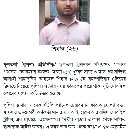
ফুলতলা (খুলনা) প্রতিনিধি//
ফুলতলা ইউনিয়ন পরিষদের সাবেক
প্যানেল চেয়ারম্যান ফারুক মোল্যা (৫০) খুনের সাড়ে ৩ মাস পর সন্দিগ্ধ
আসামী শাহাবুদ্দিন আহমেদ শিহাব (২৬) কে বৃহস্পতিবার ৪দিনের
রিমান্ডে নিয়েছে পুলিশ। ঘটনার সময় ফারুকের কাছে থাকা দুটি মোবাইল
ফোনের মধ্যে একটি উদ্ধার হয়েছে।
পুলিশ জানায়, সাবেক ইউপি প্যানেল চেয়ারম্যান ফারুক মোল্যা হত্যা
মামলার তদন্তকারী কর্মকর্তা থানার এস আই হারুন আর রশিদ মোবাইল
ট্রাকিং এর মাধ্যমে অভয়নগরের দিঘীর বাজার এলাকা থেকে সাকিব
হাসানকে আটক করেন। এ সময় তার কাছ থেকে অপ্পো এ ৫৮ মোবাইল