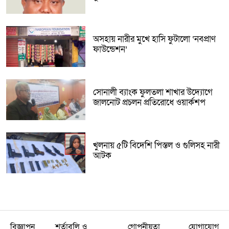
অসহায় নারীর মুখে হাসি ফুটালো ‘নবপ্রাণ
ফাউন্ডেশন’
সোনালী ব্যাংক ফুলতলা শাখার উদ্যোগে
জালনোট প্রচলন প্রতিরোধে ওয়ার্কশপ
খুলনায় ৫টি বিদেশি পিস্তল ও গুলিসহ নারী
আটক
বিজ্ঞাপন
শর্তাবলি ও
গোপনীয়তা
যোগাযোগ