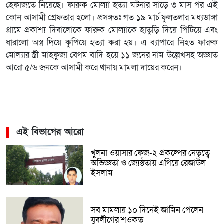
হেফাজতে নিয়েছে। ফারুক মোল্যা হত্যা ঘটনার সাড়ে ৩ মাস পর এই
কোন আসামী গ্রেফতার হলো। প্রসঙ্গতঃ গত ১৯ মার্চ ফুলতলার মধ্যডাঙ্গা
গ্রামে প্রকাশ্য দিবালোকে ফারুক মোল্যাকে হাতুড়ি দিয়ে পিটিয়ে এবং
ধারালো অস্ত্র দিয়ে কুপিয়ে হত্যা করা হয়। এ ব্যাপারে নিহত ফারুক
মোল্যার স্ত্রী মাহফুজা বেগম বাদি হয়ে ১১ জনের নাম উল্লেখসহ অজ্ঞাত
আরো ৫/৬ জনকে আসামী করে থানায় মামলা দায়ের করেন।
এই বিভাগের আরো
খুলনা ওয়াসার ফেজ-২ প্রকল্পের নেতৃত্বে
অভিজ্ঞতা ও জ্যেষ্ঠতায় এগিয়ে রেজাউল
ইসলাম
সব মামলায় ১০ দিনেই জামিন পেলেন
যুবলীগের শওকত