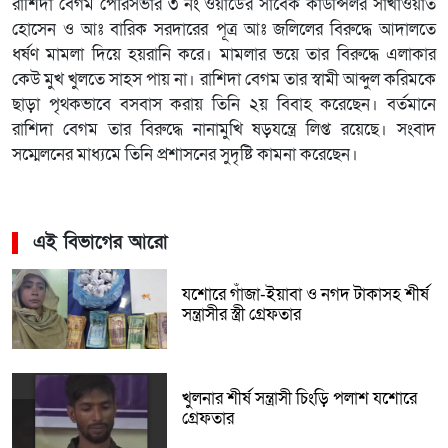
রাশিদা বেগম পৌরসভার ৩ নং ওয়ার্ডের সাবেক কাউন্সিলর সাখাওয়াত
হোসেন ও আঃ বারিক সরদারের পূত্র আঃ জলিলের বিরুদ্ধে আদালতে
ধর্ষণ মামলা দিয়ে হয়রানি করে। মামলার ভয়ে তার বিরুদ্ধে এলাকার
কেউ মুখ খুলতে সাহস পায় না। রাশিদা বেগম তার স্বামী আব্দুল করিমকে
ছাড়া পৃথকভাবে বসবাস করায় তিনি ২য় বিবাহ করেছেন। বর্তমানে
রাশিদা বেগম তার বিরুদ্ধে নানামুখি ষড়যন্ত্রে লিপ্ত রয়েছে। সংবাদ
সম্মেলনের মাধ্যমে তিনি প্রশাসনের সুদৃষ্টি কামনা করেছেন।
এই বিভাগের আরো
যশোরে গাঁজা-ইয়াবা ও নগদ টাকাসহ শীর্ষ
সন্ত্রাসীর স্ত্রী গ্রেফতার
খুলনার শীর্ষ সন্ত্রাসী চিংড়ি পলাশ যশোরে
গ্রেফতার