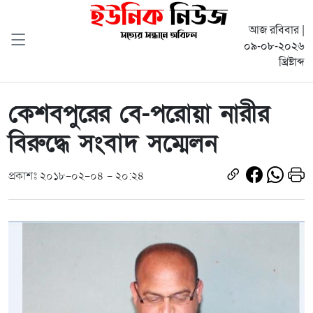
আজ রবিবার |
০৯-০৮-২০২৬
খ্রিষ্টাব্দ
কেশবপুরের বে-পরোয়া নারীর
বিরুদ্ধে সংবাদ সম্মেলন
প্রকাশঃ ২০১৮-০২-০৪ - ২০:২৪