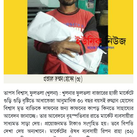
তাপস বিশ্বাস, ফুলতলা (খুলনা) : খুলনার ফুলতলা বাজারের হাজী মার্কেটে
গুড়ি গুড়ি বৃষ্টিতে আধাভেজা আনুমানিক ৩০ বছর বয়সই রুম্মান হোসেন
বিশ্বাস মৃত ব্যক্তিকে দাফনের জন্য কাফনের কাপড় কিনতে সাহায্যের
আবেদন জানাচ্ছে। তার আবেদনে বৃহস্পতিবার রাতে মার্কেট ব্যবসায়ীরা
সাধ্যমত সাড়া দেয়। প্রয়োজনমত টাকাও সংগৃহিত হয়। তবে বিপত্তি
দেখা দেয় অন্যখানে। মার্কেটের ঔষধ ব্যবসায়ী রিপন রাহা (৩২)