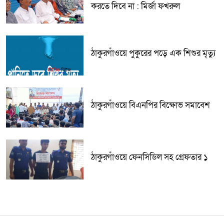
করতে দিবে না : মির্জা ফখরুল
ঠাকুরগাঁওয়ে পুকুরের পড়ে এক শিশুর মৃত্যু
ঠাকুরগাঁওয়ে বিএনপির বিক্ষোভ সমাবেশ
ঠাকুরগাঁওয়ে ফেনসিডিল সহ গ্রেফতার ১