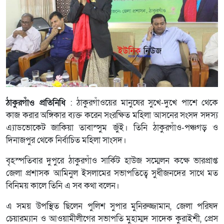
ঠাকুরগাঁও প্রতিনিধি
: ঠাকুরগাঁওয়ের মানুষের সুখে-দুখে পাশে থেকে
কাজ করার অঙ্গিকার ব্যক্ত করেন সংরক্ষিত মহিলা আসনের সংসদ সদস্য
এ্যাডভোকেট জাকিয়া তাবাস্সুম জুঁই। তিনি ঠাকুরগাঁও-পঞ্চগড় ও
দিনাজপুর থেকে নির্বাচিত মহিলা সাংসদ।
বৃহস্পতিবার দুপুরে ঠাকুরগাঁও সার্কিট হাউজ সম্মেলন কক্ষে ভারপ্রাপ্ত
জেলা প্রশাসক আমিনুল ইসলামের সভাপতিত্বে সুধীজনদের সাথে মত
বিনিময় কালে তিনি এ সব কথা বলেন।
এ সময় উপস্থিত ছিলেন পুলিশ সুপার মুনিরুজ্জামান, জেলা পরিষদ
চেয়ারম্যান ও আওয়ামীলীগের সভাপতি মুহাম্মদ সাদেক কুরাইশী, প্রেস