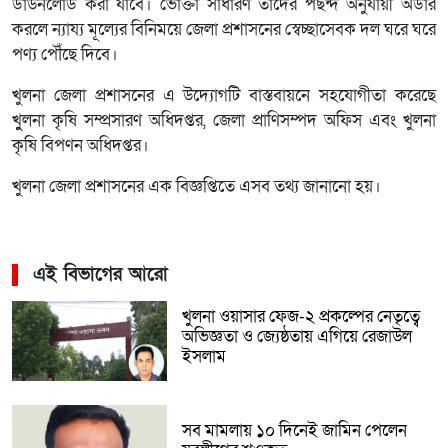
ডাউনলোড করা যাবে। ভোক্তা সাধারণ তাদের পছন্দ অনুযায়ী অর্ডার
করলে ন্যায্য মূল্যের বিনিময়ে জেলা প্রশাসনের স্বেচ্ছাসেবক দল ঘরে ঘরে
পণ্য পৌঁছে দিবে।
খুলনা জেলা প্রশাসনের এ উদ্যোগটি বাস্তবায়নে সহযোগীতা করেছে
খুুলনা কৃষি সম্প্রসারণ অধিদপ্তর, জেলা প্রাণিসম্পদ অফিস এবং খুলনা
কৃষি বিপণন অধিদপ্তর।
খুলনা জেলা প্রশাসনের এক বিজ্ঞপ্তিতে এসব তথ্য জানানো হয়।
এই বিভাগের আরো
খুলনা ওয়াসার ফেজ-২ প্রকল্পের নেতৃত্বে
অভিজ্ঞতা ও জ্যেষ্ঠতায় এগিয়ে রেজাউল
ইসলাম
সব মামলায় ১০ দিনেই জামিন পেলেন