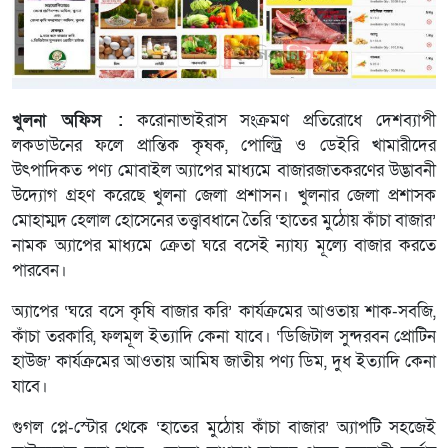
খুলনা অফিস :
করোনাভাইরাস সংক্রমণ প্রতিরোধে দেশব্যাপী
লকডাউনের ফলে প্রান্তিক কৃষক, পোল্ট্রি ও ডেইরি খামারীদের
উৎপাদিকত পণ্য মোবাইল অ্যাপের মাধ্যমে বাজারজাতকরণের উদ্ভাবনী
উদ্যোগ গ্রহণ করেছে খুলনা জেলা প্রশাসন। খুলনার জেলা প্রশাসক
মোহাম্মদ হেলাল হোসেনের তত্ত্বাবধানে তৈরি ‘হাতের মুঠোয় কাঁচা বাজার’
নামক অ্যাপের মাধ্যমে ক্রেতা ঘরে বসেই ন্যায্য মূল্যে বাজার করতে
পারবেন।
অ্যাপের ‘ঘরে বসে কৃষি বাজার করি’ কার্যক্রমের আওতায় শাক-সবজি,
কাঁচা তরকারি, ফলমূল ইত্যাদি কেনা যাবে। ‘ডিজিটাল সুন্দরবন প্রোটিন
হাউজ’ কার্যক্রমের আওতায় আমিষ জাতীয় পণ্য ডিম, দুধ ইত্যাদি কেনা
যাবে।
গুগল প্লে-স্টোর থেকে ‘হাতের মুঠোয় কাঁচা বাজার’ অ্যাপটি সহজেই