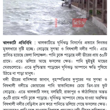
ঝালকাঠি প্রতিনিধি :
ঝালকাঠিতে ঘূর্ণিঝড় নিসর্গের প্রভাবে দিনভর
মুষলধারে বৃষ্টি হচ্ছে। বেড়েছে সুগন্ধা ও বিষখালী নদীর পানি। এতে
প্লাবিত হয়েছে জেলা নিন্মাঞ্চল। পানি ঢুকে পড়েছে নদী তীরের প্রায় ৩০টি
গ্রামে। এতে তলিয়ে আছে ফসলের ক্ষেত। পানি ছুইছুই মাছের
ঘেরগুলোতে। এতে দুশ্চিন্তায় পড়েছেন ঘূণিঝড় আম্পানে ক্ষতি পুষিয়ে
উঠতে না পাড়া মানুষ।
নদী তীরের বাসিন্দারা জানান, বৃহস্পতিবার দুপুরের পর সুগন্ধা ও
বিষখালী নদীতে জোয়ারের পানি স্বাভাবিকের চেয়ে তিন-চার ফুট
বেড়েছে। এতে ঝালকাঠি সদর, নলছিটি, রাজাপুর ও কাঁঠালিয়ার অন্তত
৩০টি গ্রামে পানি ঢুকে পড়েছে। ঘূর্ণিঝড় আম্পানে ভেঙে যাওয়া অরক্ষিত
বিষখালী নদীর বেড়িবাঁধ ক্রস করে পানিতে তলিয়ে গেছে ফসলের ক্ষেত।