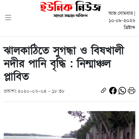
আজ সোমবার |
১০-০৮-২০২৬
খ্রিষ্টাব্দ
ঝালকাঠিতে সুগন্ধা ও বিষখালী
নদীর পানি বৃদ্ধি : নিন্মাঞ্চল
প্লাবিত
প্রকাশঃ ২০২০-০৬-০৪ - ১৮:৩৮