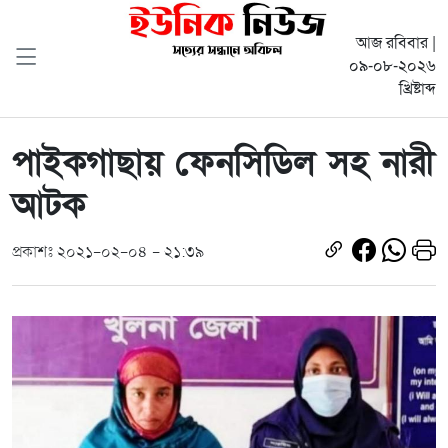
আজ রবিবার |
০৯-০৮-২০২৬
খ্রিষ্টাব্দ
পাইকগাছায় ফেনসিডিল সহ নারী
আটক
প্রকাশঃ ২০২১-০২-০৪ - ২১:৩৯