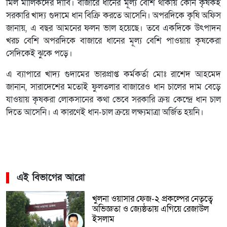
মিল মালিকদের দাবি। বাজারে ধানের মূল্য বেশি থাকায় কোন কৃষকই
সরকারি খাদ্য গুদামে ধান বিক্রি করতে আসেনি। অপরদিকে কৃষি অফিস
জানায়, এ বছর আমনের ফলন ভাল হয়েছে। তবে একদিকে উৎপাদন
খরচ বেশি অপরদিকে বাজারে ধানের মূল্য বেশি পাওয়ায় কৃষকেরা
সেদিকেই ঝুকে পড়ে।
এ ব্যাপারে খাদ্য গুদামের ভারপ্রাপ্ত কর্মকর্তা মোঃ রাশেদ আহমেদ
জানান, সারাদেশের মতোই ফুলতলার বাজারেও ধান চালের দাম বেড়ে
যাওয়ায় কৃষকরা লোকসানের কথা ভেবে সরকারি ক্রয় কেন্দ্রে ধান চাল
দিতে আসেনি। এ কারণেই ধান-চাল ক্রয়ে লক্ষ্যমাত্রা অর্জিত হয়নি।
এই বিভাগের আরো
খুলনা ওয়াসার ফেজ-২ প্রকল্পের নেতৃত্বে
অভিজ্ঞতা ও জ্যেষ্ঠতায় এগিয়ে রেজাউল
ইসলাম