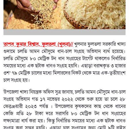
তাপস কুমার বিশ্বাস, ফুলতলা (খুলনা)//
খুলনার ফুলতলা সরকারি খাদ্য
গুদামে চলতি আমন মৌসুমে ধান-চাল সংগ্রহ অভিযান ব্যর্থ হয়েছে।
চলতি মৌসুমে ৮০ মেট্রিক টন ধান সংগ্রহের টার্গেট থাকলেও নির্ধারিত
সময়ের মধ্যে এক ছটাক ধানও সংগ্রহ হয়নি। এছাড়া বরাদ্দকৃত ৩ হাজার
৩শ’ ৭৯ মেট্রিক চালের মধ্যে মিলারদের নিকট থেকে মাত্র এক-তৃতীয়াংশ
চাল সংগ্রহ হয়।
উপজেলা খাদ্য নিয়ন্ত্রক অফিস সুত্র জানায়, চলতি আমন মৌসুমে ধান-চাল
সংগ্রহ অভিযান গত ১৭ নভেম্বর ২০২২ থেকে শুরু হয়ে তা চলে ২৮
ফেব্রæয়ারী ২০২৩ পর্যন্ত । উপজেলার কৃষকদের কাছ থেকে ধানের
কেজি প্রতি ২৮ টাকা দরে সরাসরি ৮০ মেট্রিক টন ধান সংগ্রহের
লক্ষ্যমাত্রা ধার্য করা হয়। কিন্তু নির্ধারিত সময়ের মধ্যে এক ছটাক ধানও
সংগ্রহ করা সম্ভব হয়নি। এছাড়া চাল সংগ্রহের জন্য মোট ৯টি রাইস