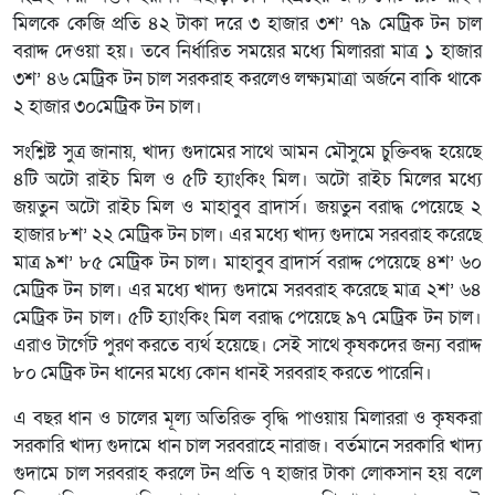
মিলকে কেজি প্রতি ৪২ টাকা দরে ৩ হাজার ৩শ’ ৭৯ মেট্রিক টন চাল
বরাদ্দ দেওয়া হয়। তবে নির্ধারিত সময়ের মধ্যে মিলাররা মাত্র ১ হাজার
৩শ’ ৪৬ মেট্রিক টন চাল সরকরাহ করলেও লক্ষ্যমাত্রা অর্জনে বাকি থাকে
২ হাজার ৩০মেট্রিক টন চাল।
সংশ্লিষ্ট সুত্র জানায়, খাদ্য গুদামের সাথে আমন মৌসুমে চুক্তিবদ্ধ হয়েছে
৪টি অটো রাইচ মিল ও ৫টি হ্যাংকিং মিল। অটো রাইচ মিলের মধ্যে
জয়তুন অটো রাইচ মিল ও মাহাবুব ব্রাদার্স। জয়তুন বরাদ্ধ পেয়েছে ২
হাজার ৮শ’ ২২ মেট্রিক টন চাল। এর মধ্যে খাদ্য গুদামে সরবরাহ করেছে
মাত্র ৯শ’ ৮৫ মেট্রিক টন চাল। মাহাবুব ব্রাদার্স বরাদ্দ পেয়েছে ৪শ’ ৬০
মেট্রিক টন চাল। এর মধ্যে খাদ্য গুদামে সরবরাহ করেছে মাত্র ২শ’ ৬৪
মেট্রিক টন চাল। ৫টি হ্যাংকিং মিল বরাদ্ধ পেয়েছে ৯৭ মেট্রিক টন চাল।
এরাও টার্গেট পুরণ করতে ব্যর্থ হয়েছে। সেই সাথে কৃষকদের জন্য বরাদ্দ
৮০ মেট্রিক টন ধানের মধ্যে কোন ধানই সরবরাহ করতে পারেনি।
এ বছর ধান ও চালের মূল্য অতিরিক্ত বৃদ্ধি পাওয়ায় মিলাররা ও কৃষকরা
সরকারি খাদ্য গুদামে ধান চাল সরবরাহে নারাজ। বর্তমানে সরকারি খাদ্য
গুদামে চাল সরবরাহ করলে টন প্রতি ৭ হাজার টাকা লোকসান হয় বলে