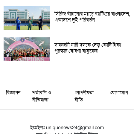
সিরিজ বাঁচানোর ম্যাচে ব্যাটিংয়ে বাংলাদেশ,
একাদশে দুই পরিবর্তন
সাফজয়ী নারী দলকে দেড় কোটি টাকা
পুরস্কার ঘোষণা বাফুফের
বিজ্ঞাপন
শর্তাবলি ও
গোপনীয়তা
যোগাযোগ
নীতিমালা
নীতি
ইমেইলঃ
uniquenews24@gmail.com