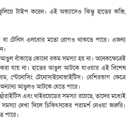
ঝুলিয়ে টাইপ করেন। এই অভ্যাসেও কিন্তু হাতের কব্জি,
ড্রোম বা টেনিস এলবোর মতো রোগও থাকতে পারে। এজন্য
জন।
েও আঙুল বাঁকাতে কোনো রকম সমস্যা হয় না। অনেকক্ষেত্রেই
জা করা যায় না। হাতের আঙুল আটকে যাওয়ার এই বিশেষ
নাম, স্টেনোসিং টেনোসাইনোভাইটিস। বেশিরভাগ ক্ষেত্রে
 অন্যান্য আঙুলও আটকে যেতে পারে।
্রারাইটিস এবং থাইরয়েডের সমস্যা রয়েছে, তাদের মধ্যেই
ই সমস্যা দেখা দিলে চিকি‌ৎসকের পরামর্শ নেওয়া জরুরি।
তে পারে।