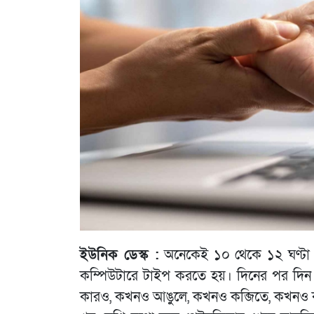
ইউনিক ডেস্ক :
অনেকেই ১০ থেকে ১২ ঘণ্টা
কম্পিউটারে টাইপ করতে হয়। দিনের পর দিন 
কারও, কখনও আঙুলে, কখনও কব্জিতে, কখনও কনু