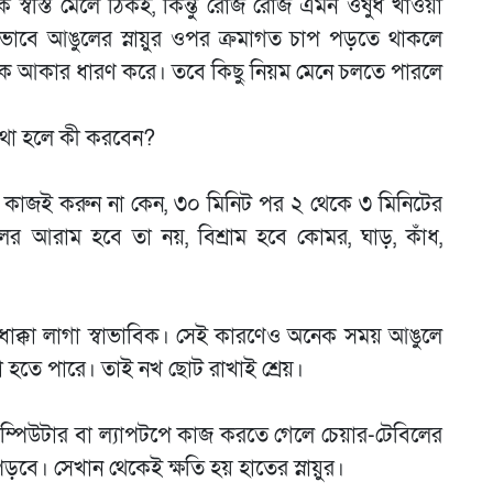
 স্বস্তি মেলে ঠিকই, কিন্তু রোজ রোজ এমন ওষুধ খাওয়া
ভাবে আঙুলের স্নায়ুর ওপর ক্রমাগত চাপ পড়তে থাকলে
াত্মক আকার ধারণ করে। তবে কিছু নিয়ম মেনে চলতে পারলে
্যথা হলে কী করবেন?
 কাজই করুন না কেন, ৩০ মিনিট পর ২ থেকে ৩ মিনিটের
ের আরাম হবে তা নয়, বিশ্রাম হবে কোমর, ঘাড়, কাঁধ,
ে ধাক্কা লাগা স্বাভাবিক। সেই কারণেও অনেক সময় আঙুলে
্যা হতে পারে। তাই নখ ছোট রাখাই শ্রেয়।
্পিউটার বা ল্যাপটপে কাজ করতে গেলে চেয়ার-টেবিলের
 পড়বে। সেখান থেকেই ক্ষতি হয় হাতের স্নায়ুর।