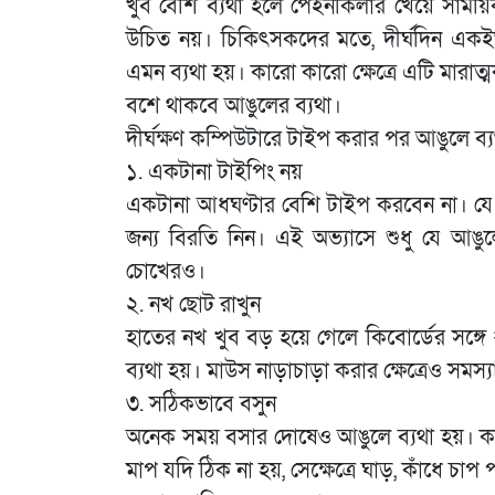
খুব বেশি ব্যথা হলে পেইনকিলার খেয়ে সাময়িক
উচিত নয়। চিকিৎসকদের মতে, দীর্ঘদিন একই
এমন ব্যথা হয়। কারো কারো ক্ষেত্রে এটি মার
বশে থাকবে আঙুলের ব্যথা।
দীর্ঘক্ষণ কম্পিউটারে টাইপ করার পর আঙুলে ব
১. একটানা টাইপিং নয়
একটানা আধঘণ্টার বেশি টাইপ করবেন না। যে
জন্য বিরতি নিন। এই অভ্যাসে শুধু যে আঙুল
চোখেরও।
২. নখ ছোট রাখুন
হাতের নখ খুব বড় হয়ে গেলে কিবোর্ডের সঙ্গ
ব্যথা হয়। মাউস নাড়াচাড়া করার ক্ষেত্রেও সমস
৩. সঠিকভাবে বসুন
অনেক সময় বসার দোষেও আঙুলে ব্যথা হয়। কম
মাপ যদি ঠিক না হয়, সেক্ষেত্রে ঘাড়, কাঁধে চাপ