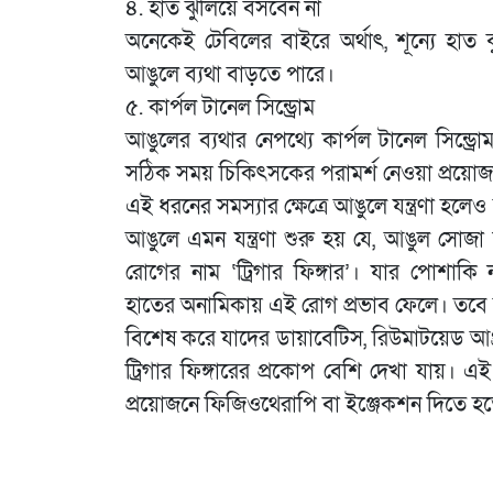
৪. হাত ঝুলিয়ে বসবেন না
অনেকেই টেবিলের বাইরে অর্থাৎ, শূন্যে হাত 
আঙুলে ব্যথা বাড়তে পারে।
৫. কার্পল টানেল সিন্ড্রোম
আঙুলের ব্যথার নেপথ্যে কার্পল টানেল সিন্
সঠিক সময় চিকিৎসকের পরামর্শ নেওয়া প্রয়ো
এই ধরনের সমস্যার ক্ষেত্রে আঙুলে যন্ত্রণা হল
আঙুলে এমন যন্ত্রণা শুরু হয় যে, আঙুল সো
রোগের নাম ‘ট্রিগার ফিঙ্গার’। যার পোশাকি 
হাতের অনামিকায় এই রোগ প্রভাব ফেলে। তবে
বিশেষ করে যাদের ডায়াবেটিস, রিউমাটয়েড আর্থ
ট্রিগার ফিঙ্গারের প্রকোপ বেশি দেখা যায়। এ
প্রয়োজনে ফিজিওথেরাপি বা ইঞ্জেকশন দিতে হ