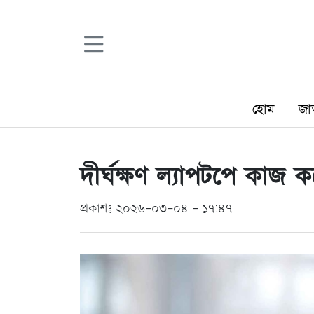
হোম
জা
দীর্ঘক্ষণ ল্যাপটপে কাজ ক
প্রকাশঃ ২০২৬-০৩-০৪ - ১৭:৪৭