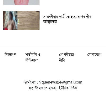
সাতক্ষীরায় স্বামীকে হত্যার পর স্ত্রীর
আত্মহত্যা
বিজ্ঞাপন
শর্তাবলি ও
গোপনীয়তা
যোগাযোগ
নীতিমালা
নীতি
ইমেইলঃ
uniquenews24@gmail.com
স্বত্ব © ২০১৩-২০২৪ ইউনিক নিউজ