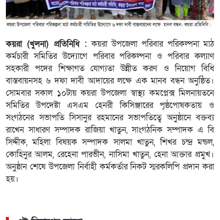
কয়রা (খুলনা) প্রতিনিধি :
কয়রা উপজেলা পরিবার পরিকল্পনা মাঠ
কর্মচারী সমিতির উদ্যোগে পরিবার পরিকল্পনা ও পরিবার কল্যাণ
সহকারী পদের শিক্ষাগত যোগ্যতা উন্নীত করণ ও নিয়োগ বিধি
বাস্তবায়নসহ ৬ দফা দাবী আদায়ের লক্ষে এক মানব বন্ধন অনুষ্ঠিত।
সোমবার সকাল ১০টায় কয়রা উপজেলা স্বাস্থ্য কমপ্লেক্স মিলনায়তনে
সমিতির উপদেষ্টা এসএম হেনরী কিসিঞ্জারের পৃষ্ঠপোষকতায় ও
সংগঠনের সভাপতি সিসানুর রহমানের সভাপতিত্বে অনুষ্ঠানে বক্তব্য
রাখেন সাধারণ সম্পাদক রাজিয়া খাতুন, সাংগঠনিক সম্পাদক এ বি
সিদ্দীক, মহিলা বিষয়ক সম্পাদক সালমা খাতুন, শিখর চন্দ্র মন্ডল,
কোহিনুর আলম, রেহেনা পারভীন, নাসিমা খাতুন, হেনা আক্তার প্রমুখ।
অনুষ্ঠান শেষে উপজেলা নির্বাহী কর্মকর্তার নিকট স্মরকলিপি প্রদান করা
হয়।