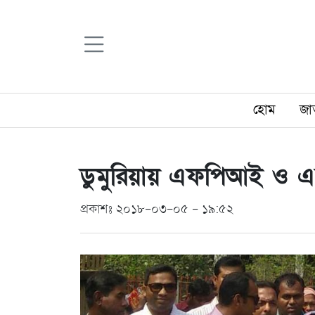
হোম
জা
ডুমুরিয়ায় এফপিআই ও এফ
প্রকাশঃ ২০১৮-০৩-০৫ - ১৯:৫২