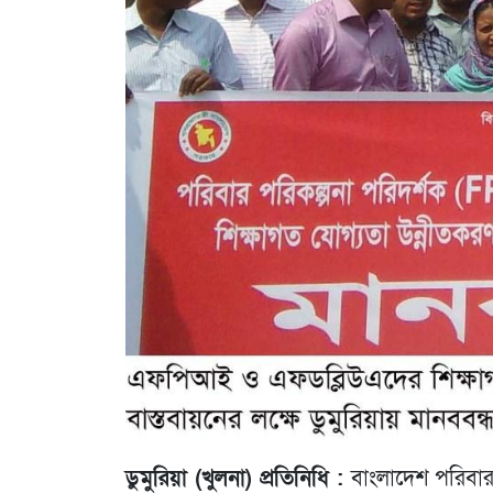
ডুমুরিয়া (খুলনা) প্রতিনিধি :
বাংলাদেশ পরিবার 