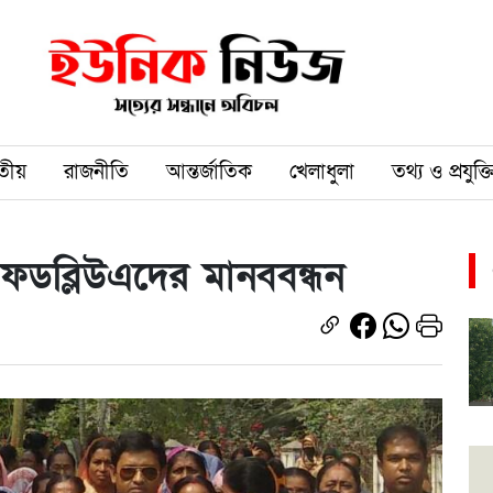
তীয়
রাজনীতি
আন্তর্জাতিক
খেলাধুলা
তথ্য ও প্রযুক্ত
ডব্লিউএদের মানববন্ধন