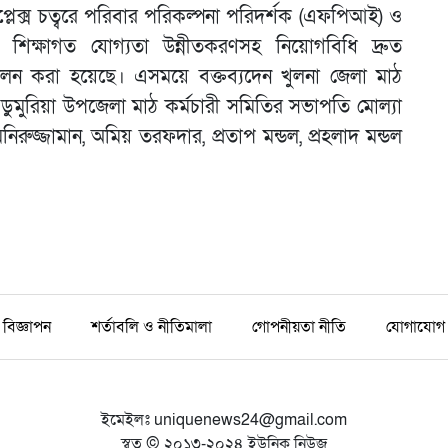
লেক্স চত্বরে পরিবার পরিকল্পনা পরিদর্শক (এফপিআই) ও
 শিক্ষাগত যোগ্যতা উন্নীতকরণসহ নিয়োগবিধি দ্রুত
 পালন করা হয়েছে। এসময়ে বক্তব্যদেন খুলনা জেলা মাঠ
 ডুমুরিয়া উপজেলা মাঠ কর্মচারী সমিতির সভাপতি মোল্যা
নিরুজ্জামান, অমিয় তরফদার, প্রতাপ মন্ডল, প্রহলাদ মন্ডল
বিজ্ঞাপন
শর্তাবলি ও নীতিমালা
গোপনীয়তা নীতি
যোগাযোগ
ইমেইলঃ
uniquenews24@gmail.com
স্বত্ব © ২০১৩-২০২৪ ইউনিক নিউজ