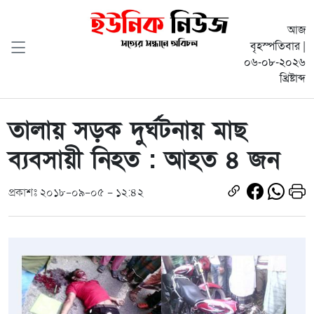
আজ
বৃহস্পতিবার |
০৬-০৮-২০২৬
খ্রিষ্টাব্দ
তালায় সড়ক দুর্ঘটনায় মাছ
ব্যবসায়ী নিহত : আহত ৪ জন
প্রকাশঃ ২০১৮-০৯-০৫ - ১২:৪২