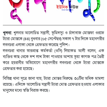
খুলনা:
খুলনার আলোচিত সন্ত্রাসী, ভূমিদস্যু ও চাঁদাবাজ মোস্তফা ওরফে
ট্যারা মোস্তকে (৪৪) বুধবার (০৫ সেপ্টেম্বর) সকাল ৭ টার দিকে মহানগরীর
লবনচরা এলাকা থেকে গ্রেফতার করেছে পুলিশ।
লবনচরা থানার ভারপ্রাপ্ত কর্মকর্তা (ওসি) লিয়াকত আলী বলেন, এক
ব্যক্তির কাছ থেকে দশ লাখ টাকা পাওয়ার আশায় ভূয়া কাগজ পত্র তৈরী
করে হয়রানীর অভিযোগে মহানগরীর লবনচরা থেকে ট্যারা মোস্তকে
গ্রেফতার করা হয়েছে।
বিভিন্ন থানা সূত্রে জানা যায়, ট্যারা মোস্তর বিরুদ্ধে ৩০টির অধিক মামলা
রয়েছে। এদিকে আলোচিত সন্ত্রাসী ট্যারা মোস্ত গ্রেফতার হওয়ায় এলাকার
মানুষের মধ্যে স্বস্তি বিরাজ করছে।