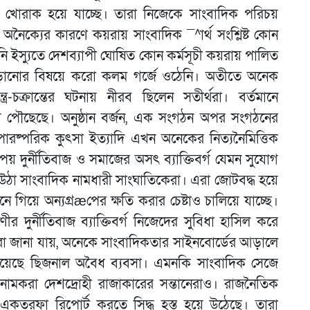
টার খোরাক হয়ে যাচ্ছে। তারা নিজেকে সাংবাদিক পরিচয়
নৈক্যের কারণে কয়রায় সাংবাদিক ¯^ার্থ সংশ্লিষ্ট কোন
ুনি ইস্যুতে দেশব্যাপী ঘোষিত কোন কর্মসূচী কয়রায় পালিত
 জড়ানোর বিষয়ে করো কলম গর্জে ওঠেনি। অতীতে অনেক
-চক্রান্তের ঘটনায় নীরব ছিলেন সতীর্থরা। বর্তমানে
 পৌছেছে। অনুষ্ঠান বর্জন, এক সংগঠন অপর সংগঠনের
রষ্পরিক কুৎসা ইত্যাদি এখন অনেকের নিত্যনৈমিত্তিক
 দুর্নীতিবাজ ও সমাজের অসৎ ব্যাক্তিবর্গ যেমন সুযোগ
 উঠা সাংবাদিক নামধারী সাংঘাতিকেরা। এরা জোটবদ্ধ হয়ে
গিয়ে অন্যগ্রæপের ক্ষতি করার চেষ্টাও চালিয়ে যাচ্ছে।
 দুর্নীতিবাজ ব্যাক্তিবর্গ নিজেদের সুবিধা হাসিল করে
ো জানা যায়, অনেকে সাংবাদিকতার সাইনবোর্ডের আড়ালে
 রয়েছে ছিজনাল অবৈধ ব্যবসা। এমনকি সাংবাদিক সেজে
 নামকরা দেশদ্রোহী রাজাকারের সন্তানেরাও। রাজনৈতিক
কতরফা রিপোর্ট করতে সিদ্ধ হস্ত হয়ে উঠেছে। তারা