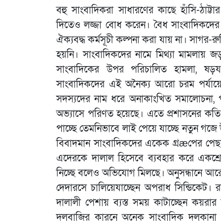
বহু সাংবাদিকরা সাধারণের কাছে হাঁসি-ঠাট্
দিতেও লজ্জা বোধ করেন। বৈধ সাংবাদিকদের অ
ঐক্যবদ্ধ কর্মসূচী কল্পনা করা যায় না। সাগর-র
হয়নি। সাংবাদিকদের নামে মিথ্যা মামলায়
সাংবাদিকের উপর পরিচালিত হামলা, ষড়যন্ত্র
সাংবাদিকদের এই অনৈক্য আরো চরম পর্যায়ে
সদস্যদের নাম ধরে অনাকাংখিত সমালোচনা, পা
অভ্যাসে পরিণত হয়েছে। এতে প্রশাসনের কতিপয়
পাচ্ছে তেমনিভাবে লাই পেয়ে যাচ্ছে নতুন গজে
বিবাদমান সাংবাদিকদের একেক গ্রæপের পেছনে 
এদেরকে দালাল হিসেবে ব্যবহার করে একশ্রেণীর
নিচ্ছে বলেও অভিযোগ মিলছে। অনুসন্ধানে আর
দেদারসে চালিয়েযাচ্ছেন অপরাধ সিন্ডিকেট।
দালালী পেশায় ব্যস্ত সময় কাটাচ্ছেন কয়রার
দলবাজির কারনে অনেক সাংবাদিক দলকানা এ