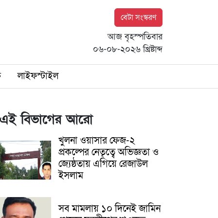
বেটা সংস্করণ
আজ বৃহস্পতিবার
০৬-০৮-২০২৬ খ্রিষ্টাব্দ
ি
লাইফস্টাইল
এই বিভাগের আরো
খুলনা ওয়াসার ফেজ-২
প্রকল্পের নেতৃত্বে অভিজ্ঞতা ও
জ্যেষ্ঠতায় এগিয়ে রেজাউল
ইসলাম
সব মামলায় ১০ দিনেই জামিন