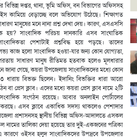
 বিভিন্ন দপ্তর, থানা, ভূমি অফিস, বন বিভাগের অফিসসহ
ু-পাইস কামিয়ে বেড়াচ্ছে বলে অভিযোগ উঠেছে। শিক্ষাগত
ধারণ মানুষের মনে নানা প্রশ্ন দেখা দেয়। কারণ, এসএসসি
াদিক হয়? সাংবাদিক পরিচয় দানকারি এসব সাংঘাতিক
াংবাদিকতা পেশাটাই প্রশ্নবিদ্ধ হয়ে পড়ছে। তাদের
ভ্য কাজ হলো সাংবাদিক হওয়া-যার জন্য কোন যোগ্যতা,
রতায় সাধারণ মানুষ রীতিমত হতবাক হলেও মূলধারার
ধানে জানা গেছে, কয়রা উপজেলায় সাংবাদিকদের মধ্যে কোন
৩ ধারায় বিভক্ত ছিলেন। ইদানিং বিভক্তির ধারা আরো
া প্রেস ক্লাব। এদের মধ্যে কয়রা প্রেস ক্লাব নামে ২টি
 সংবাদিক সংগঠন রয়েছে। আবার অনলাইন পোর্টালের
টা করছে। এসব ক্লাবে একাধিক সদস্য থাকলেও পেশাদার
জেলা প্রশাসনসহ স্থানীয় বিভিন্ন অফিস-আদালতে এসকল
কল নামের তালিকা দেয়া হয়েছে তার দুই-একজনের পত্রিকা
এ কারণে ওইসব হলুদ সাংবাদিকদের উপদ্রবে উপজেলার