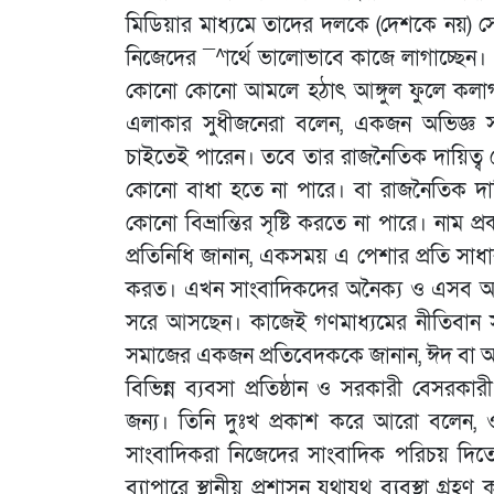
মিডিয়ার মাধ্যমে তাদের দলকে (দেশকে নয়) সে
নিজেদের ¯^ার্থে ভালোভাবে কাজে লাগাচ্ছেন
কোনো কোনো আমলে হঠাৎ আঙ্গুল ফুলে কলা
এলাকার সুধীজনেরা বলেন, একজন অভিজ্ঞ 
চাইতেই পারেন। তবে তার রাজনৈতিক দায়িত্ব 
কোনো বাধা হতে না পারে। বা রাজনৈতিক দায়ি
কোনো বিভ্রান্তির সৃষ্টি করতে না পারে। নাম 
প্রতিনিধি জানান, একসময় এ পেশার প্রতি সা
করত। এখন সাংবাদিকদের অনৈক্য ও এসব অযো
সরে আসছেন। কাজেই গণমাধ্যমের নীতিবান সাং
সমাজের একজন প্রতিবেদককে জানান, ঈদ বা
বিভিন্ন ব্যবসা প্রতিষ্ঠান ও সরকারী বেসর
জন্য। তিনি দুঃখ প্রকাশ করে আরো বলেন,
সাংবাদিকরা নিজেদের সাংবাদিক পরিচয় দিত
ব্যাপারে স্থানীয় প্রশাসন যথাযথ ব্যবস্থা গ