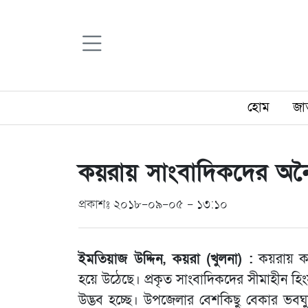
হোম
জা
কয়রায় সাংবাদিকদের অনৈ
প্রকাশঃ ২০১৮-০৯-০৫ - ১৩:১০
ইমতিয়াজ উদ্দিন, কয়রা (খুলনা) :
কয়রায় কর
হয়ে উঠেছে। প্রকৃত সাংবাদিকদের সীমাহীন হিং
উদ্ভব হচ্ছে। উপজেলার বেশকিছু বেকার ভবঘুরে