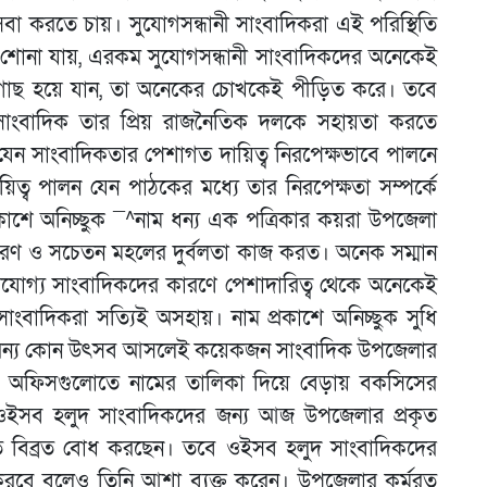
বা করতে চায়। সুযোগসন্ধানী সাংবাদিকরা এই পরিস্থিতি
। শোনা যায়, এরকম সুযোগসন্ধানী সাংবাদিকদের অনেকেই
গাছ হয়ে যান, তা অনেকের চোখকেই পীড়িত করে। তবে
সাংবাদিক তার প্রিয় রাজনৈতিক দলকে সহায়তা করতে
যেন সাংবাদিকতার পেশাগত দায়িত্ব নিরপেক্ষভাবে পালনে
ত্ব পালন যেন পাঠকের মধ্যে তার নিরপেক্ষতা সম্পর্কে
প্রকাশে অনিচ্ছুক ¯^নাম ধন্য এক পত্রিকার কয়রা উপজেলা
ধারণ ও সচেতন মহলের দুর্বলতা কাজ করত। অনেক সম্মান
গ্য সাংবাদিকদের কারণে পেশাদারিত্ব থেকে অনেকেই
বাদিকরা সত্যিই অসহায়। নাম প্রকাশে অনিচ্ছুক সুধি
 অন্য কোন উৎসব আসলেই কয়েকজন সাংবাদিক উপজেলার
কারী অফিসগুলোতে নামের তালিকা দিয়ে বেড়ায় বকসিসের
 ওইসব হলুদ সাংবাদিকদের জন্য আজ উপজেলার প্রকৃত
ে বিব্রত বোধ করছেন। তবে ওইসব হলুদ সাংবাদিকদের
্রহণ করবে বলেও তিনি আশা ব্যক্ত করেন। উপজেলার কর্মরত