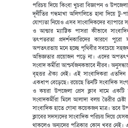
পরিচয় দিয়ে কিংবা খুচরা বিজ্ঞাপন ও উপজেলার
দূর্নীতির গন্ধমাখা অলিগলিতে হানা দিয়ে ট
যোগ্যতা নিয়েও এসব সাংবাদিকদের ব্যাপারে সা
ও আন্ডার ম্যাট্টিক পাসরা কীভাবে সাংব
তৎপতরতা প্রদর্শনকারিদের কারণে পুরো স
অপতৎরতায় মনে হচ্ছে পৃথিবীর সবচেয়ে সহজল
অভিজ্ঞতার প্রয়োজন পড়ে না। এদের অপতৎপ
সংবাদ কর্মীরা আশ্চর্যজনকভাবে নীরব। অনুসন্
বৃহত্তর ঐক্য নেই। এই সাংবাদিকরা এতদিন 
একধাপ বেড়েছে। রয়েছে তিনটি সংবাদিক সংগঠন ব
ও কয়রা উপজেলা প্রেস ক্লাব নামে একটি
সংবাদকর্মীরা মিলে আলাদা বলয় তৈরীর চেষ্
সাংবাদিক হাতে গোনা কয়েকজন মাত্র। তবে উপ
ক্লাবের সদস্যদের সাংবাদিক পরিচয় দিয়ে যেস
থাকলেও অন্যদের পত্রিকার কোন খবর নেই। 