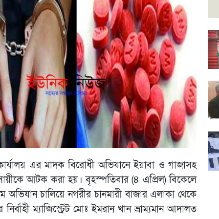
্রণ কার্যালয় এর মাদক বিরোধী অভিযানে ইয়াবা ও গাজাসহ
বসায়ীকে আটক করা হয়। বৃহস্পতিবার (৪ এপ্রিল) বিকেলে
 টিম অভিযান চালিয়ে নগরীর চানমারী বাজার এলাকা থেকে
র্বাহী ম্যাজিস্ট্রেট মোঃ ইমরান খান ভ্রাম্যমান আদালত