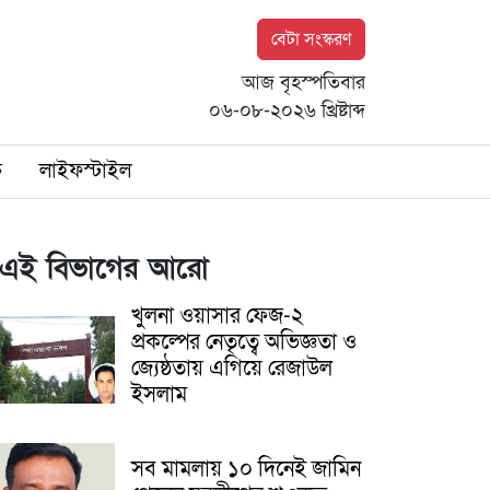
বেটা সংস্করণ
আজ বৃহস্পতিবার
০৬-০৮-২০২৬ খ্রিষ্টাব্দ
ি
লাইফস্টাইল
এই বিভাগের আরো
খুলনা ওয়াসার ফেজ-২
প্রকল্পের নেতৃত্বে অভিজ্ঞতা ও
জ্যেষ্ঠতায় এগিয়ে রেজাউল
ইসলাম
সব মামলায় ১০ দিনেই জামিন