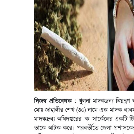
নিজস্ব প্রতিবেদক :
খুলনা মাদকদ্রব্য নিয়ন্ত
মোঃ জাহাঙ্গীর শেখ (৩০) নামে এক মাদক ব্য
মাদকদ্রব্য অধিদপ্তরের ‘ক’ সার্কেলের একটি
তাকে আটক করে। পরবর্তীতে জেলা প্রশাসকের নি