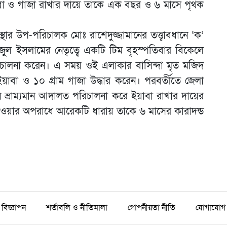
া ও গাজা রাখার দায়ে তাকে এক বছর ও ৬ মাসে পৃথক
 সংস্থার উপ-পরিচালক মোঃ রাশেদুজ্জামানের তত্ত্বাবধানে ‘ক’
াজুল ইসলামের নেতৃত্বে একটি টিম বৃহস্পতিবার বিকেলে
চালনা করেন। এ সময় ওই এলাকার বাসিন্দা মৃত মজিদ
ইয়াবা ও ১০ গ্রাম গাজা উদ্ধার করেন। পরবর্তীতে জেলা
 খান ভ্রাম্যমান আদালত পরিচালনা করে ইয়াবা রাখার দায়ের
াওয়ার অপরাধে আরেকটি ধারায় তাকে ৬ মাসের কারাদন্ড
বিজ্ঞাপন
শর্তাবলি ও নীতিমালা
গোপনীয়তা নীতি
যোগাযোগ