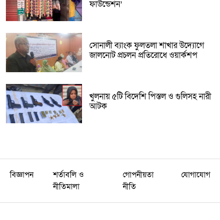
ফাউন্ডেশন’
সোনালী ব্যাংক ফুলতলা শাখার উদ্যোগে
জালনোট প্রচলন প্রতিরোধে ওয়ার্কশপ
খুলনায় ৫টি বিদেশি পিস্তল ও গুলিসহ নারী
আটক
বিজ্ঞাপন
শর্তাবলি ও
গোপনীয়তা
যোগাযোগ
নীতিমালা
নীতি