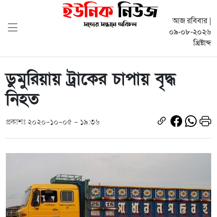
আজ রবিবার |
০৯-০৮-২০২৬
খ্রিষ্টাব্দ
ডুমুরিয়ায় ট্রাকের চাপায় বৃদ্ধ
নিহত
প্রকাশঃ ২০২০-১০-০৫ - ১৯:৩৬