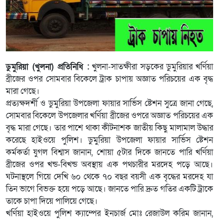
ডুমুরিয়া (খুলনা) প্রতিনিধি :
খুলনা-সাতক্ষীরা সড়কের ডুমুরিয়ার খর্ণিয়া
ব্রীজের ওপর সোমবার বিকেলে ট্রাক চাপায় অজ্ঞাত পরিচয়ের এক বৃদ্ধ
মারা গেছে।
প্রত্যক্ষদর্শী ও ডুমুরিয়া উপজেলা ফায়ার সার্ভিস ষ্টেশন সুত্রে জানা গেছে,
সোমবার বিকেলে উপজেলার খর্ণিয়া ব্রীজের ওপরে অজ্ঞাত পরিচয়ের এক
বৃদ্ধ মারা গেছে। তার পাশে থাকা কীটনাশক জাতীয় কিছু মালামাল উদ্ধার
করেছে হাইওয়ে পুলিশ। ডুমুরিয়া উপজেলা ফায়ার সার্ভিস ষ্টেশন
কর্মকর্তা যুগল বিশ্বাস জানান, শোয়া ৫টার দিকে জানতে পারি খর্ণিয়া
ব্রীজের ওপর খন্ড-বিখন্ড অবস্থায় এক পথচারীর মরদেহ পড়ে আছে।
ঘটনাস্থলে গিয়ে দেখি ৬০ থেকে ৭০ বছর বয়সী এক বৃদ্ধের মরদেহ যা
তিন ভাগে বিভক্ত হয়ে পড়ে আছে। জানতে পারি দ্রুত গতির একটি ট্রাকে
তাকে চাপা দিয়ে পালিয়ে গেছে।
খর্ণিয়া হাইওয়ে পুলিশ ক্যাম্পের ইনচার্জ মোঃ রেজাউল করিম জানান,