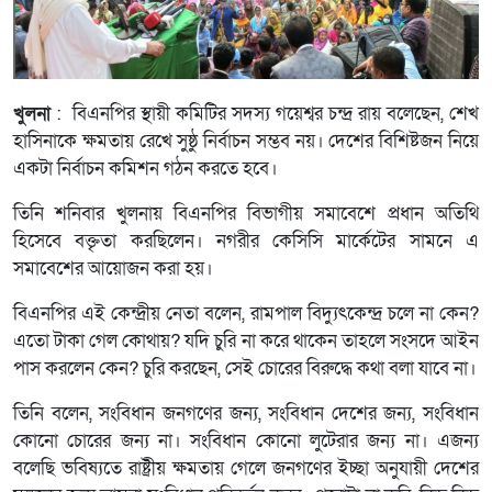
খুলনা
: বিএনপির স্থায়ী কমিটির সদস্য গয়েশ্বর চন্দ্র রায় বলেছেন, শেখ
হাসিনাকে ক্ষমতায় রেখে সুষ্ঠু নির্বাচন সম্ভব নয়। দেশের বিশিষ্টজন নিয়ে
একটা নির্বাচন কমিশন গঠন করতে হবে।
তিনি শনিবার খুলনায় বিএনপির বিভাগীয় সমাবেশে প্রধান অতিথি
হিসেবে বক্তৃতা করছিলেন। নগরীর কেসিসি মার্কেটের সামনে এ
সমাবেশের আয়োজন করা হয়।
বিএনপির এই কেন্দ্রীয় নেতা বলেন, রামপাল বিদ্যুৎকেন্দ্র চলে না কেন?
এতো টাকা গেল কোথায়? যদি চুরি না করে থাকেন তাহলে সংসদে আইন
পাস করলেন কেন? চুরি করছেন, সেই চোরের বিরুদ্ধে কথা বলা যাবে না।
তিনি বলেন, সংবিধান জনগণের জন্য, সংবিধান দেশের জন্য, সংবিধান
কোনো চোরের জন্য না। সংবিধান কোনো লুটেরার জন্য না। এজন্য
বলেছি ভবিষ্যতে রাষ্ট্রীয় ক্ষমতায় গেলে জনগণের ইচ্ছা অনুযায়ী দেশের