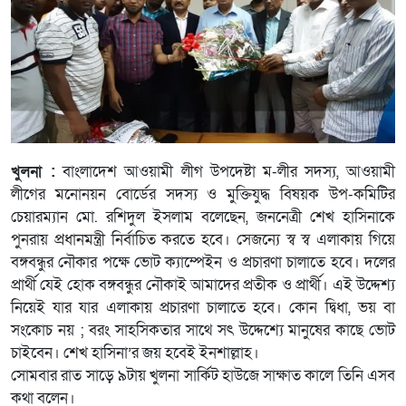
খুলনা :
বাংলাদেশ আওয়ামী লীগ উপদেষ্টা ম-লীর সদস্য, আওয়ামী
লীগের মনোনয়ন বোর্ডের সদস্য ও মুক্তিযুদ্ধ বিষয়ক উপ-কমিটির
চেয়ারম্যান মো. রশিদুল ইসলাম বলেছেন, জননেত্রী শেখ হাসিনাকে
পুনরায় প্রধানমন্ত্রী নির্বাচিত করতে হবে। সেজন্যে স্ব স্ব এলাকায় গিয়ে
বঙ্গবন্ধুর নৌকার পক্ষে ভোট ক্যাম্পেইন ও প্রচারণা চালাতে হবে। দলের
প্রার্থী যেই হোক বঙ্গবন্ধুর নৌকাই আমাদের প্রতীক ও প্রার্থী। এই উদ্দেশ্য
নিয়েই যার যার এলাকায় প্রচারণা চালাতে হবে। কোন দ্বিধা, ভয় বা
সংকোচ নয় ; বরং সাহসিকতার সাথে সৎ উদ্দেশ্যে মানুষের কাছে ভোট
চাইবেন। শেখ হাসিনা’র জয় হবেই ইনশাল্লাহ।
সোমবার রাত সাড়ে ৯টায় খুলনা সার্কিট হাউজে সাক্ষাত কালে তিনি এসব
কথা বলেন।