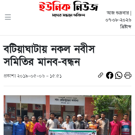
আজ শুক্রবার |
০৭-০৮-২০২৬
খ্রিষ্টাব্দ
বটিয়াঘাটায় নকল নবীস
সমিতির মানব-বন্ধন
প্রকাশঃ ২০১৯-০৫-০৬ - ১৫:৫১