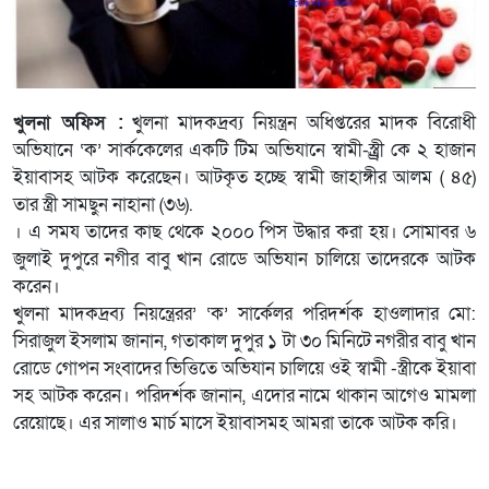
খুলনা অফিস :
খুলনা মাদকদ্রব্য নিয়ন্ত্রন অধিপ্তরের মাদক বিরোধী
অভিযানে ‘ক’ সার্ককেলের একটি টিম অভিযানে স্বামী-স্ত্র্র্রী কে ২ হাজান
ইয়াবাসহ আটক করেছেন। আটকৃত হচ্ছে স্বামী জাহাঙ্গীর আলম ( ৪৫)
তার স্ত্রী সামছুন নাহানা (৩৬).
। এ সময তাদের কাছ থেকে ২০০০ পিস উদ্ধার করা হয়। সোমাবর ৬
জুলাই দুপুরে নগীর বাবু খান রোডে অভিযান চালিয়ে তাদেরকে আটক
করেন।
খুলনা মাদকদ্রব্য নিয়ন্ত্রেরর’ ‘ক’ সার্কেলর পরিদর্শক হাওলাদার মো:
সিরাজুল ইসলাম জানান, গতাকাল দুপুর ১ টা ৩০ মিনিটে নগরীর বাবু খান
রোডে গোপন সংবাদের ভিত্তিতে অভিযান চালিয়ে ওই স্বামী -স্ত্রীকে ইয়াবা
সহ আটক করেন। পরিদর্শক জানান, এদোর নামে থাকান আগেও মামলা
রেয়োছে। এর সালাও মার্চ মাসে ইয়াবাসমহ আমরা তাকে আটক করি।