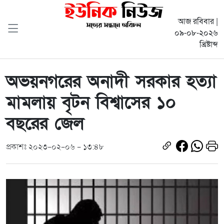
আজ রবিবার |
০৯-০৮-২০২৬
খ্রিষ্টাব্দ
অভয়নগরের অনাদী সরকার হত্যা
মামলায় বৃটন বিশ্বাসের ১০
বছরের জেল
প্রকাশঃ ২০২৩-০২-০৬ - ১৩:৪৮