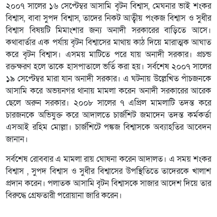
২০০৭ সালের ১৬ সেপ্টেম্বর আসামি বৃটন বিশ্বাস, মেঘনার ভাই শংকর
বিশ্বাস, বাবা সুপদ বিশ্বাস, তাদের নিকট আত্বীয় পংকজ বিশ্বাস ও সুধীর
বিশ্বাস বিষয়টি মিমাংশার জন্য অনাদী সরকারের বাড়িতে আসে।
কথাবার্তার এক পর্যায় বৃটন বিশ্বাসের মাথায় কাঠ দিয়ে মারাত্মক আঘাত
করে বৃটন বিশ্বাস। এসময় মাটিতে পরে যায় অনাদী সরকার। প্রচন্ড
রক্তক্ষরণ হলে তাকে হাসপাতালে ভর্তি করা হয়। সর্বশেষ ২০০৭ সালের
১৯ সেপ্টেম্বর মারা যান অনাদী সরকার। এ ঘটনায় উল্লেখিত পাঁচজনকে
আসামি করে অভয়নগর থানায় মামলা করেন অনাদী সরকারের আরেক
ছেলে অরুন সরকার। ২০০৮ সালের ৭ এপ্রিল মামলাটি তদন্ত করে
চারজনকে অভিযুক্ত করে আদালতে চার্জশিট জমাদেন তদন্ত কর্মকর্তা
এসআই রহিম মোল্লা। চার্জশিটে পঙ্কজ বিশ্বাসকে অব্যাহতির আবেদন
জানান।
সর্বশেষ রোববার এ মামলা রায় ঘোষনা করেন আদালত। এ সময় শংকর
বিশ্বাস , সুপদ বিশ্বাস ও সুধীর বিশ্বাসের উপস্থিতিতে তাদেরকে খালাশ
প্রদান করেন। পলাতক আসামি বৃটন বিশ্বাসকে সাজার আদেশ দিয়ে তার
বিরুদ্ধে গ্রেফতারী পরোয়ানা জারি করেন।