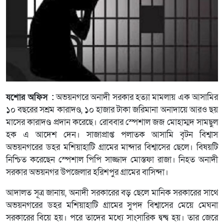
যশোর অফিস :
অভয়নগরে অনাদী সরকার হত্যা মামলায় এক আসামির
১০ বছরের সশ্রম কারাদণ্ড, ১০ হাজার টাকা জরিমানা অনাদায়ে আরও ছয়
মাসের কারাদণ্ড প্রদান করেছে। রোববার স্পেশাল জজ মোহাম্মদ সামছুল
হক এ আদেশ দেন। সাজাপ্রাপ্ত পলাতক আসামি বৃটন বিশ্বাস
অভয়নগরের ডহর মশিয়াহাটি গ্রামের মান্দার বিশ্বাসের ছেলে। বিষয়টি
নিশ্চিত করেছেন স্পেশাল পিপি সাজ্জাদ মোস্তফা রাজা। নিহত অনাদী
সরকার অভয়নগর উপজেলার হরিশপুর গ্রামের বাসিন্দা।
আদালত সূত্র জানায়, অনাদী সরকারের বড় ছেলে মানিক সরকারের সাথে
অভয়নগরের ডহর মশিয়াহাটি গ্রামের সুপদ বিশ্বাসের মেয়ে মেঘনা
সরকারের বিয়ে হয়। পরে তাদের মধ্যে সাংসারিক দ্বন্দ্ব হয়। তার জেরে