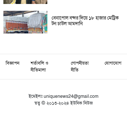
বেনাপোল বন্দর দিয়ে ১৮ হাজার মেট্রিক
টন চাউল আমদানি
বিজ্ঞাপন
শর্তাবলি ও
গোপনীয়তা
যোগাযোগ
নীতিমালা
নীতি
ইমেইলঃ
uniquenews24@gmail.com
স্বত্ব © ২০১৩-২০২৪ ইউনিক নিউজ