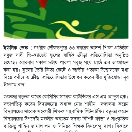
ইউনিক ডেস্ক :
নগরীর দৌলতপুরে ৩৩ বছরের আদর্শ শিক্ষা প্রতিষ্ঠান
সবুজ সাথী প্রি-ক্যাডেট স্কুলের বার্ষিক ক্রীড়া প্রতিযোগিতা অনুষ্ঠিত
হয়েছে। রোববার সকাল ৯টায় পাবলা সবুজ সংঘ মাঠে এর আয়োজন
করা হয়। ফুলের তৈরি ফিতা কেটে ও জাতীয় পতাকা উত্তোলনের মধ্য
দিয়ে বর্ণাঢ্য এ ক্রীড়া প্রতিযোগিতার উদ্বোধন করেন বীর মুক্তিযোদ্ধা নূর
ইসলাম বন্দ।
শুভেচ্ছা বক্তৃতা করেন কেসিসির সাবেক কাউন্সিলর এস এম আব্দুল হক।
সভাপতিত্ব করেন বিদ্যালয়ের অধ্যক্ষ মোঃ শাহীন। সঞ্চালনা করেন
বিদ্যালয়ের সাবেক সহকারী শিক্ষক সাংবাদিক লিটন টফি। বক্তৃতা করেন
বিদ্যালয়ের উপদেষ্টা মন্ডলীর অন্যতম সদস্য বিশিষ্ট ক্রীড়া ও সাংস্কৃতিক
ব্যক্তিত্ব শাহিন জামাল পন ও সিনিয়র শিক্ষক বিমলেন্দু দাশ। বিকালে