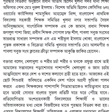
পুরস্কার বিতরণী অনুষ্ঠানে প্রধান অতিথি ছিলেন খুলনা সদর থানা শিক্ষা
অফিসার শেখ মোঃ নুরুল ইসলাম। বিশেষ অতিথি ছিলেন কেসিসির ৬নং
ওয়ার্ডের কাউন্সিলর শামসুদ্দিন আহম্মেদ প্রিন্স, বাংলাদেশ প্রাথমিক
বিদ্যালয় সহকারী শিক্ষক সমিতির খুলনা নগর সভাপতি সৈয়দ
আনিসুজ্জামান, সাংগঠনিক সম্পাদক এম কে জামান, প্রধান শিক্ষক
জগলুল পাশা জিয়া, প্রবীণ শিক্ষক গোপাল চন্দ্র শীল, পাবলা সবুজ সংঘের
ভারপ্রাপ্ত সাধারণ সম্পাদক এস এম শরীফুল ইসলাম খোকা, বাংলাদেশ
পুস্তক প্রকাশক ও বিক্রেতা সমিতি খুলনার সভাপতি মোঃ আলমগীর ও
পাবলা সবুজ সংঘ ক্লাবের ক্রীড়া সম্পাদক আকুঞ্জি জাকির হোসেন।
বক্তারা বলেন, খেলাধুলা ও শরীর চর্চা শরীর ও মনকে প্রফুল্ল রাখে তাই
আমাদের সন্তানদের পড়াশোনার পাশাপাশি খেলাধুলা ও জ্ঞান চর্চায়
আত্মনিয়োগ করে দেশ ও দশের কল্যাণে ব্রতী হতে হবে। আজকের এই
ছোট শিশুরাই ভবিষ্যতে একদিন দেশ গঠনে অগ্রণী ভূমিকা পালন
করবে এজন্য শিক্ষকদের পাশাপাশি পিতামাতাকেও দায়িত্বাবান হতে
হবে তবেই সোনার বাংলার সুফল প্রতিটি ঘরে ঘরে পৌঁছে যাবে।
প্রতিযোগিতায় অংশগ্রহণকারী বিদ্যালয়ের শিক্ষার্থী ও তাদের
অভিভাবকদের মধ্য থেকে বিজয়ীদের মাঝে পুরস্কার বিতরণ করা হয়।
এসময় বিদ্যালয়ের শিক্ষার্থী, অভিভাবক ও এলাকার গণ্যমান্য ব্যক্তিরা