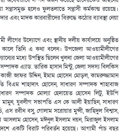
ে যারা অবৈধভাবে সম্পদ অর্জন করেছে তাদেরকেও আইনের
ত্রাসমুক্ত হলেও ফুলতলাতে সন্ত্রাসী কর্মকান্ড রয়েছে।
ফাদার এবং মাদক কারবারীদের বিরুদ্ধে কঠোর ব্যাবস্থা নেয়া
লীগের উদ্যোগে এবং স্থানীয় দলীয় কার্যালয়ে অনুষ্ঠিত
ময় কালে তিনি এ কথা বলেন। উপজেলা আওয়ামীলীগের
যান্যের মধ্যে উপস্থিত ছিলেন খুলনা জেলা আওয়ামীলীগের
্পাদক এ্যাড. তারিক হাসান মিন্টু, জেলা সদস্য বিলকিস
ডার কাজী জাফর উদ্দিন, ইমাম হোসেন মোড়ল, কামরুজ্জামান
পতি বিএম শাহাদাৎ হোসেন, সাধারণ সম্পাদক শাহাবাজ
ধারণ সম্পাদক মোল্যা হেদায়েত হোসেন লিটু, ইউপি
ার মামুন, যুবলীগ সভাপতি এস কে আলী ইয়াছিন, সাধারণ
, এস রবীন বসু, গোলাম সরোয়ার মুন্সী, জাহিদুল বিশ্বাস,
শেখ আসলাম হোসেন, মঈনুল ইসলাম নয়ন, মিরাজুল ইসলাম
্রে দেশে একটি বিরাট পরিবর্তন হয়েছে। আগামী পাঁচ বছর