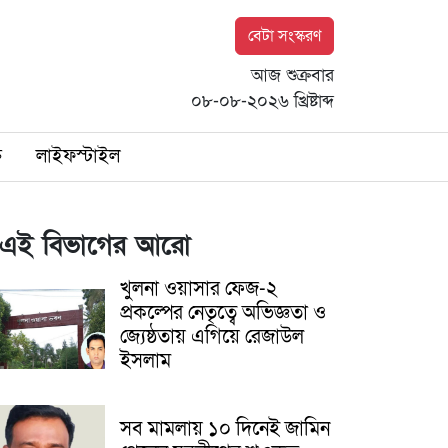
বেটা সংস্করণ
আজ শুক্রবার
০৮-০৮-২০২৬ খ্রিষ্টাব্দ
ি
লাইফস্টাইল
এই বিভাগের আরো
খুলনা ওয়াসার ফেজ-২
প্রকল্পের নেতৃত্বে অভিজ্ঞতা ও
জ্যেষ্ঠতায় এগিয়ে রেজাউল
ইসলাম
সব মামলায় ১০ দিনেই জামিন