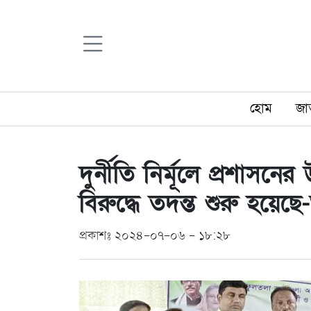
হোম
জা
দুর্নীতি নির্মূলে প্রশাসনের
বিরুদ্ধে তদন্ত শুরু হয়েছে-ভূ
প্রকাশঃ ২০২৪-০৭-০৬ - ১৮:২৮