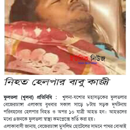
ফুলতলা (খুলনা) প্রতিনিধি :
খুলনা-যশোর মহাসড়কের ফুলতলার
বেজেরডাঙ্গা এলাকায় বুধবার সকাল সাড়ে ৮টায় সড়ক দূর্ঘটনায়
পরিবহনের হেলপার নিহত ও অপর ১০ যাত্রী আহত হন। আহতদের
মধ্যে ৪জনকে ফুলতলা স্বাস্থ্য কমপ্লেক্সে ভর্তি করা হয়।
এলাকাবাসী জানায়, বেজেরডাঙ্গা মুসলিম হোটেলের সামনে পাথর বোঝাই